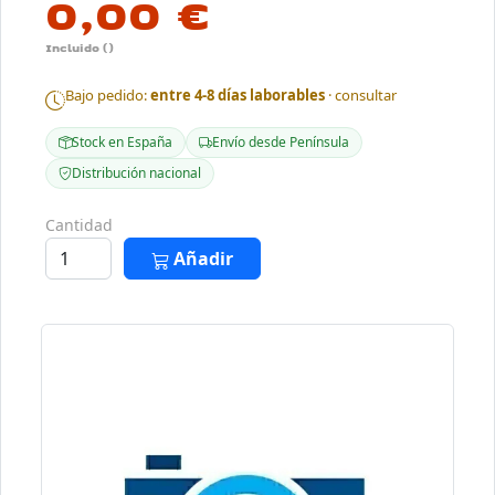
0,00 €
Incluido ()
Bajo pedido:
entre 4-8 días laborables
· consultar
Stock en España
Envío desde Península
Distribución nacional
Cantidad
Añadir