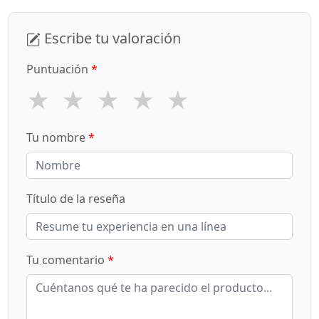
Escribe tu valoración
Puntuación
*
★
★
★
★
★
Tu nombre
*
Título de la reseña
Tu comentario
*