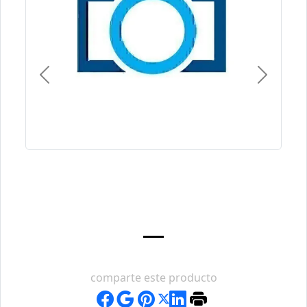
Previous
Next
comparte este producto