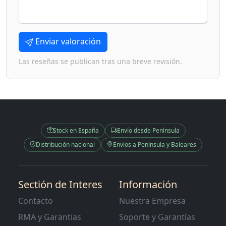
Enviar valoración
Las reseñas se publican tras una breve revisión.
Stock en España
Envío desde Península
Distribución nacional
Envíos a Península y Baleares
Sectión de Interes
Información
Contacto
Nuestra Empresa
RMA y Garantias
Soporte y Garantías