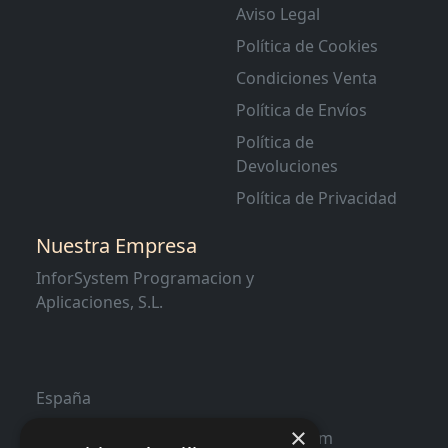
Aviso Legal
Política de Cookies
Condiciones Venta
Política de Envíos
Política de
Devoluciones
Política de Privacidad
Nuestra Empresa
InforSystem Programacion y
Aplicaciones, S.L.
España
×
contacto@distribucioninformatica.com