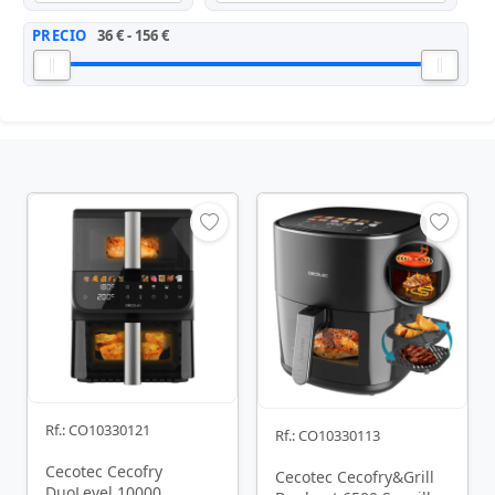
PRECIO
36 € - 156 €
Rf.: CO10330121
Rf.: CO10330113
Cecotec Cecofry
Cecotec Cecofry&Grill
DuoLevel 10000