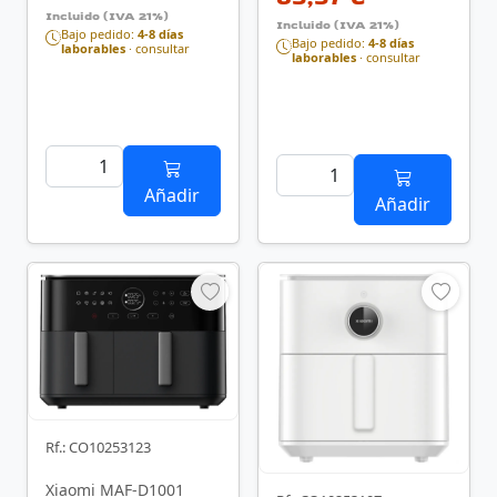
Incluido (IVA 21%)
Incluido (IVA 21%)
Bajo pedido:
4-8 días
Bajo pedido:
4-8 días
laborables
· consultar
laborables
· consultar
Añadir
Añadir
Rf.: CO10253123
Xiaomi MAF-D1001