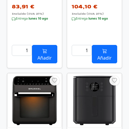
83,91 €
104,10 €
Incluido (IVA 21%)
Incluido (IVA 21%)
Entrega
lunes 10 ago
Entrega
lunes 10 ago
Añadir
Añadir