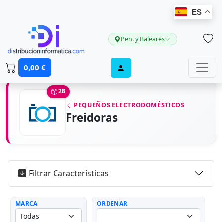
ES
Pen. y Baleares
0,00 €
28
PEQUEÑOS ELECTRODOMÉSTICOS
Freidoras
Filtrar Características
MARCA
ORDENAR