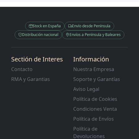
Stock en España
Envío desde Península
Distribución nacional
Envíos a Península y Baleares
Sectión de Interes
Información
Contacto
Nuestra Empresa
RMA y Garantias
Soporte y Garantías
Aviso Legal
Política de Cookies
Condiciones Venta
Política de Envíos
Política de
Devoluciones