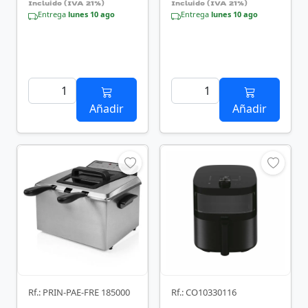
Incluido (IVA 21%)
Incluido (IVA 21%)
Entrega
lunes 10 ago
Entrega
lunes 10 ago
Añadir
Añadir
Rf.: PRIN-PAE-FRE 185000
Rf.: CO10330116