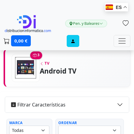
ES
Pen. y Baleares
0,00 €
3
TV
Android TV
Filtrar Características
MARCA
ORDENAR