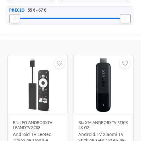
PRECIO
55 € - 67 €
Rf.: LEO-ANDROID TV
Rf.: XIA-ANDROID TV STICK
LEANDTVGC08
4K G2
Android TV Leotec
Android TV Xiaomi TV
TvBox 4K Dongle
Stick 4K Gen2 8GB/ 4K