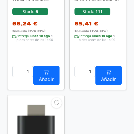
GC216/ 16GB
Stock:
6
Stock:
111
66,24 €
65,41 €
Incluido (IVA 21%)
Incluido (IVA 21%)
Entrega
lunes 10 ago
si
Entrega
lunes 10 ago
si
pides antes de las 14:00
pides antes de las 14:00
Añadir
Añadir