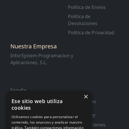
Política de Envíos
Política de
Devoluciones
Política de Privacidad
Nuestra Empresa
InforSystem Programacion y
Aplicaciones, S.L.
España
×
Ese sitio web utiliza
contacto@distribucioninformatica.com
cookies
Suscribete a nuestro Newsletter
Utilizamos cookies para personalizar el
contenido, los anuncios y analizar nuestro
Te informaremos de ofertas y promociones.
tráfico. También compartimos información