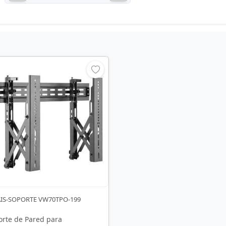
 AIS-SOPORTE VW70TPO-199
orte de Pared para