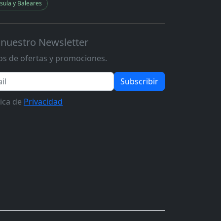
sula y Baleares
 nuestro Newsletter
s de ofertas y promociones.
Subscribir
tica de
Privacidad