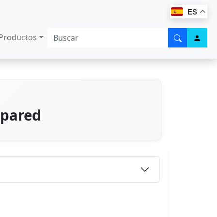
ES
Productos
 pared