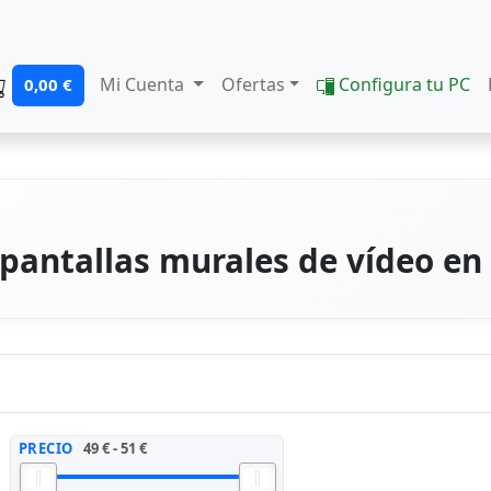
Mi Cuenta
Ofertas
Configura tu PC
0,00 €
 pantallas murales de vídeo en
PRECIO
49 € - 51 €