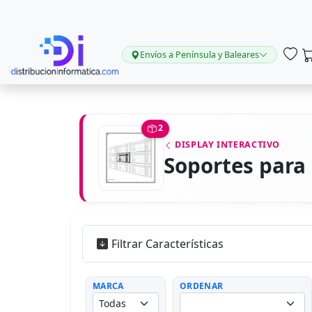
Envíos a Península y Baleares
2
DISPLAY INTERACTIVO
Soportes para
Filtrar Características
MARCA
ORDENAR