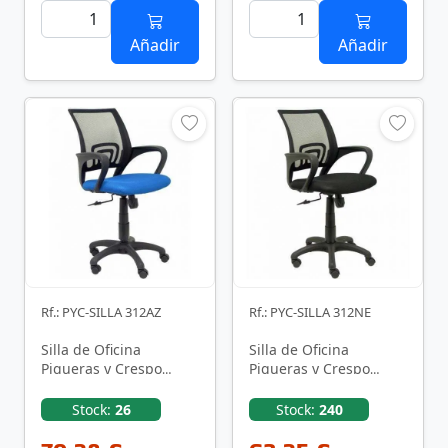
Añadir
Añadir
Rf.: PYC-SILLA 312AZ
Rf.: PYC-SILLA 312NE
Silla de Oficina
Silla de Oficina
Piqueras y Crespo
Piqueras y Crespo
Vianos 312AZ/ Azul
Vianos 312NE/ Negra
Stock:
26
Stock:
240