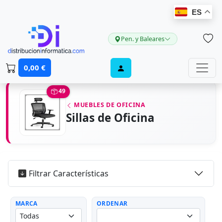
ES
Pen. y Baleares
0,00 €
49
MUEBLES DE OFICINA
Sillas de Oficina
Filtrar Características
MARCA
ORDENAR