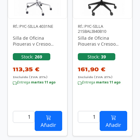
Rf.: PYC-SILLA 4031NE
Rf.: PYC-SILLA
21SBALI840B10
Silla de Oficina
Silla de Oficina
Piqueras y Crespo
Piqueras y Crespo
Minaya 4031NE/ Negra
Motilla 21SBALI840B10/
Negro
Stock:
269
Stock:
39
113,35 €
161,90 €
Incluido (IVA 21%)
Incluido (IVA 21%)
Entrega
martes 11 ago
Entrega
martes 11 ago
Añadir
Añadir