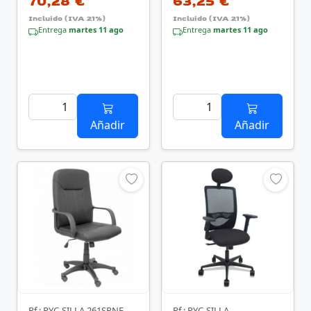
70,28 €
63,25 €
Incluido (IVA 21%)
Incluido (IVA 21%)
Entrega
martes 11 ago
Entrega
martes 11 ago
Añadir
Añadir
Rf.: PYC-SILLA 261SPNE
Rf.: PYC-SILLA