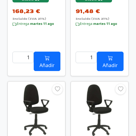
Negra
168,23 €
91,48 €
Incluido (IVA 21%)
Incluido (IVA 21%)
Entrega
martes 11 ago
Entrega
martes 11 ago
Añadir
Añadir