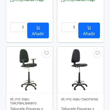
Añadir
Añadir
Rf.: PYC-TABU
Rf.: PYC-TABU T04CPSPNE
T04CPBALI840B10
Taburete Piqueras y
Taburete Piqueras y