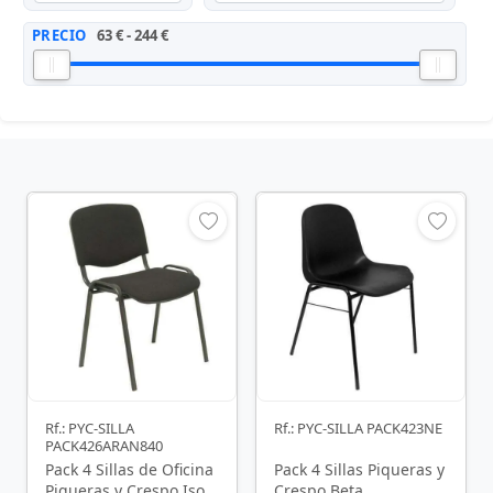
PRECIO
63 € - 244 €
Rf.: PYC-SILLA
Rf.: PYC-SILLA PACK423NE
PACK426ARAN840
Pack 4 Sillas de Oficina
Pack 4 Sillas Piqueras y
Piqueras y Crespo Iso
Crespo Beta