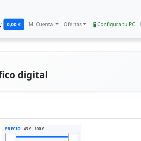
Mi Cuenta
Ofertas
Configura tu PC
0,00 €
ico digital
PRECIO
43 € - 100 €