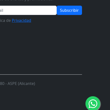
Subscribir
tica de
Privacidad
0 - ASPE (Alicante)