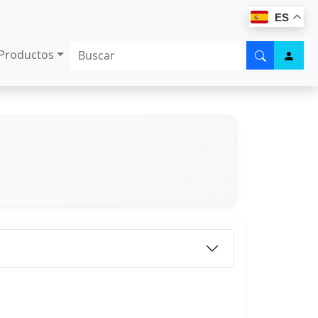
ES
Productos