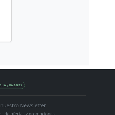
sula y Baleares
 nuestro Newsletter
s de ofertas y promociones.