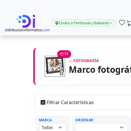
Envíos a Península y Baleares
11
FOTOGRAFÍA
Marco fotográf
Filtrar Características
MARCA
ORDENAR