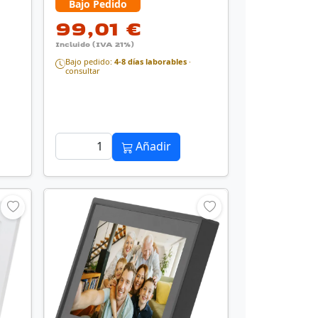
Bajo Pedido
99,01 €
Incluido (IVA 21%)
Bajo pedido:
4-8 días laborables
·
consultar
Añadir