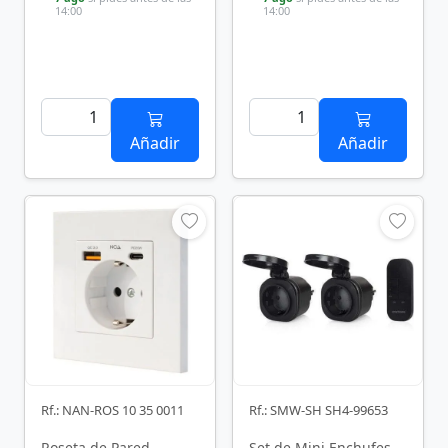
14:00
14:00
Añadir
Añadir
Rf.: NAN-ROS 10 35 0011
Rf.: SMW-SH SH4-99653
Roseta de Pared
Set de Mini Enchufes