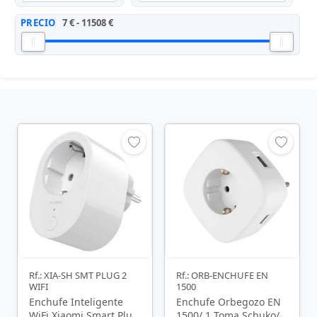
PRECIO
7 € - 11508 €
Rf.: XIA-SH SMT PLUG 2
Rf.: ORB-ENCHUFE EN
WIFI
1500
Enchufe Inteligente
Enchufe Orbegozo EN
WiFi Xiaomi Smart Plug
1500/ 1 Toma Schuko/ 3