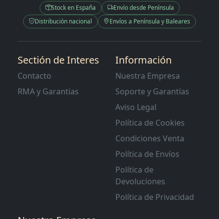
Stock en España
Envío desde Península
Distribución nacional
Envíos a Península y Baleares
Sectión de Interes
Información
Contacto
Nuestra Empresa
RMA y Garantias
Soporte y Garantías
Aviso Legal
Política de Cookies
Condiciones Venta
Política de Envíos
Política de
Devoluciones
Política de Privacidad