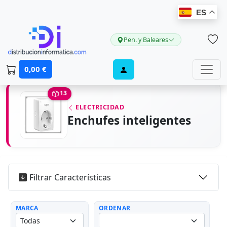
ES
Pen. y Baleares
0,00 €
13
ELECTRICIDAD
Enchufes inteligentes
Filtrar Características
MARCA
ORDENAR