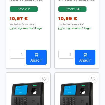
acceso Lector USB de
acceso Lector USB de
control de acceso
control de acceso
Stock:
2
Stock:
34
10,67 €
10,69 €
Incluido (IVA 21%)
Incluido (IVA 21%)
Entrega
martes 11 ago
Entrega
martes 11 ago
Añadir
Añadir