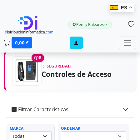
ES
Pen. y Baleares
0,00 €
9
SEGURIDAD
Controles de Acceso
Filtrar Características
MARCA
ORDENAR