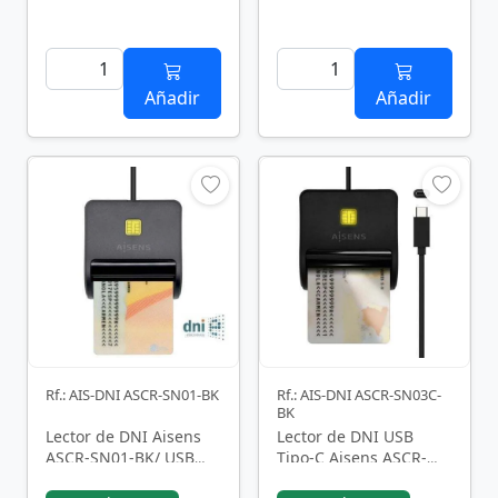
Añadir
Añadir
Rf.: AIS-DNI ASCR-SN01-BK
Rf.: AIS-DNI ASCR-SN03C-
BK
Lector de DNI Aisens
Lector de DNI USB
ASCR-SN01-BK/ USB
Tipo-C Aisens ASCR-
2.0/ Negro
SN03C-BK/ USB Tipo-C/