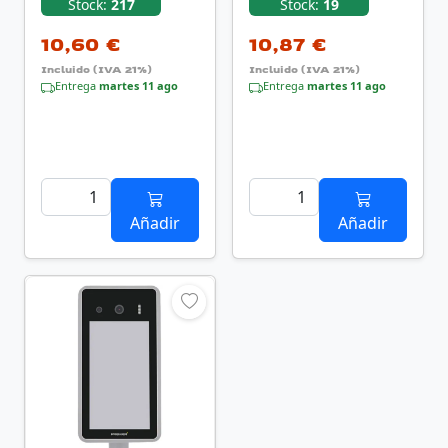
Negro
Stock:
217
Stock:
19
10,60 €
10,87 €
Incluido (IVA 21%)
Incluido (IVA 21%)
Entrega
martes 11 ago
Entrega
martes 11 ago
Añadir
Añadir