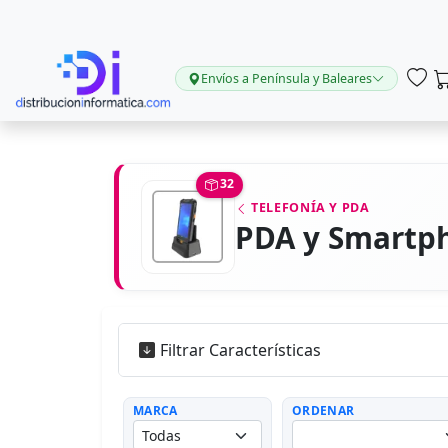
Envíos a Península y Baleares
32
TELEFONÍA Y PDA
PDA y Smartp
Filtrar Características
MARCA
ORDENAR