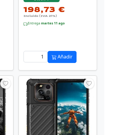
198,73 €
Incluido (IVA 21%)
Entrega
martes 11 ago
Añadir