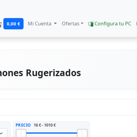
Mi Cuenta
Ofertas
Configura tu PC
0,00 €
hones Rugerizados
PRECIO
16 € - 1010 €