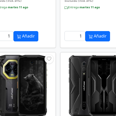
uido (IVA 21%)
Incluido (IVA 21%)
trega
martes 11 ago
Entrega
martes 11 ago
Añadir
Añadir