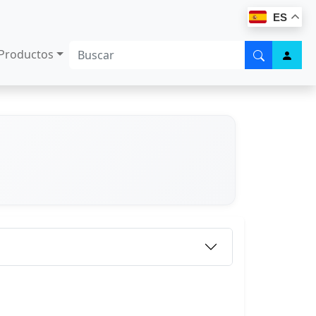
ES
Productos