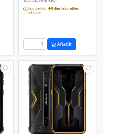
Incluido (IVA 21%)
Bajo pedido:
4-8 días laborables
·
consultar
Añadir