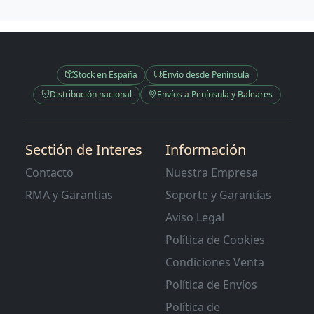
Stock en España
Envío desde Península
Distribución nacional
Envíos a Península y Baleares
Sectión de Interes
Información
Contacto
Nuestra Empresa
RMA y Garantias
Soporte y Garantías
Aviso Legal
Política de Cookies
Condiciones Venta
Política de Envíos
Política de