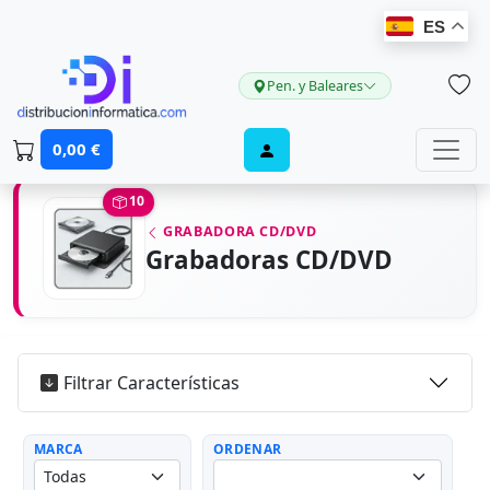
ES
Pen. y Baleares
0,00 €
10
GRABADORA CD/DVD
Grabadoras CD/DVD
Filtrar Características
MARCA
ORDENAR