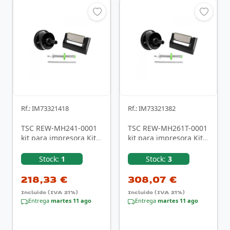
Rf.: IM73321418
Rf.: IM73321382
TSC REW-MH241-0001
TSC REW-MH261T-0001
kit para impresora Kit
kit para impresora Kit
de rodillos
de rodillos
Stock:
1
Stock:
3
218,33 €
308,07 €
Incluido (IVA 21%)
Incluido (IVA 21%)
Entrega
martes 11 ago
Entrega
martes 11 ago