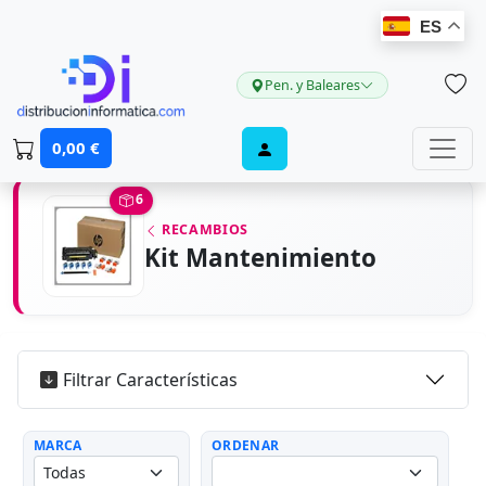
ES
Pen. y Baleares
0,00 €
6
RECAMBIOS
Kit Mantenimiento
Filtrar Características
MARCA
ORDENAR