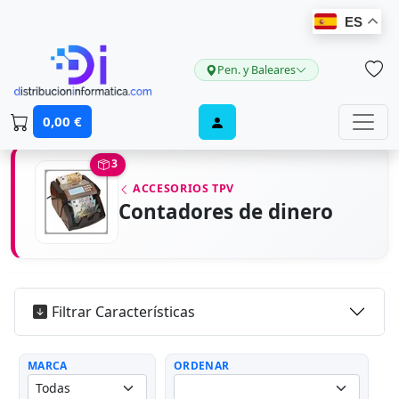
ES
Pen. y Baleares
0,00 €
3
ACCESORIOS TPV
Contadores de dinero
Filtrar Características
MARCA
ORDENAR