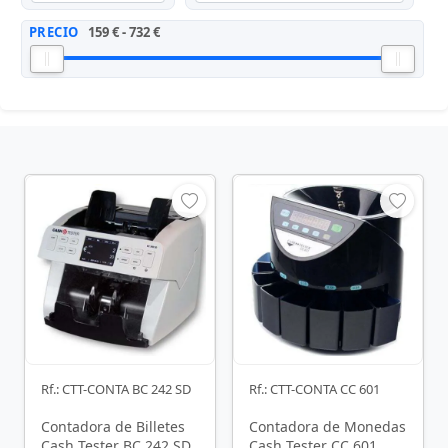
PRECIO
159 € - 732 €
Rf.: CTT-CONTA BC 242 SD
Rf.: CTT-CONTA CC 601
Contadora de Billetes
Contadora de Monedas
Cash Tester BC 242 SD
Cash Tester CC 601