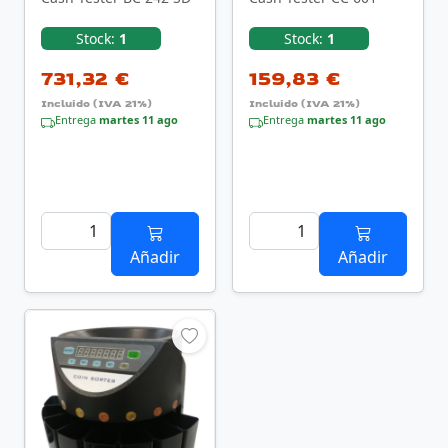
Stock:
1
Stock:
1
731,32 €
159,83 €
Incluido (IVA 21%)
Incluido (IVA 21%)
Entrega
martes 11 ago
Entrega
martes 11 ago
Añadir
Añadir