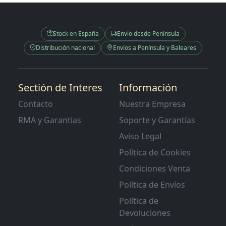
Stock en España
Envío desde Península
Distribución nacional
Envíos a Península y Baleares
Sectión de Interes
Información
Contacto
Nuestra Empresa
RMA y Garantias
Soporte y Garantías
Aviso Legal
Política de Cookies
Condiciones Venta
Política de Envíos
Política de
Devoluciones