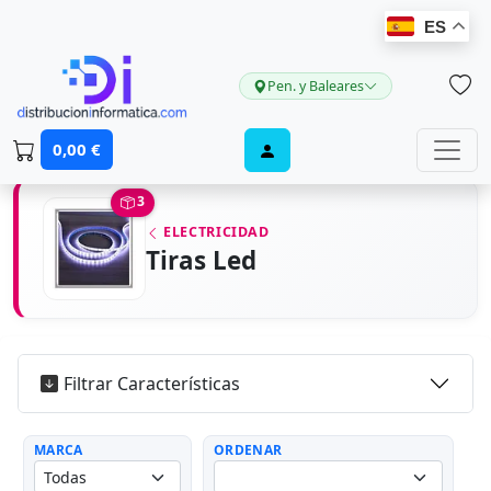
ES
Pen. y Baleares
0,00 €
3
ELECTRICIDAD
Tiras Led
Filtrar Características
MARCA
ORDENAR