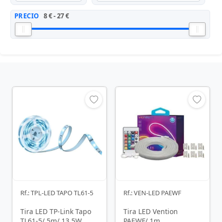
PRECIO
8 € - 27 €
Rf.: TPL-LED TAPO TL61-5
Rf.: VEN-LED PAEWF
Tira LED TP-Link Tapo
Tira LED Vention
TL61-5/ 5m/ 13.5W
PAEWF/ 1m