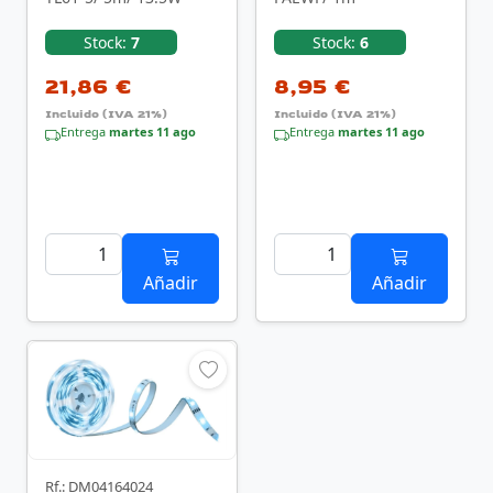
Stock:
7
Stock:
6
21,86 €
8,95 €
Incluido (IVA 21%)
Incluido (IVA 21%)
Entrega
martes 11 ago
Entrega
martes 11 ago
Añadir
Añadir
Rf.: DM04164024