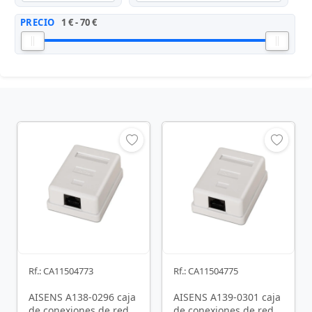
PRECIO
1 € - 70 €
Rf.: CA11504773
Rf.: CA11504775
AISENS A138-0296 caja
AISENS A139-0301 caja
de conexiones de red
de conexiones de red