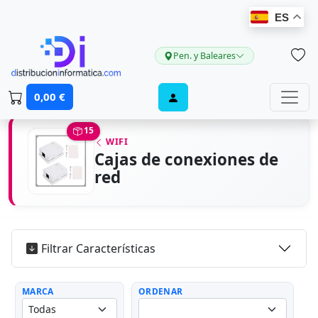
ES
Pen. y Baleares
0,00 €
15
WIFI
Cajas de conexiones de
red
Filtrar Características
MARCA
ORDENAR