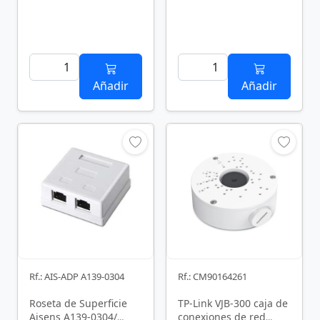
Añadir
Añadir
Rf.: AIS-ADP A139-0304
Rf.: CM90164261
Roseta de Superficie
TP-Link VJB-300 caja de
Aisens A139-0304/
conexiones de red