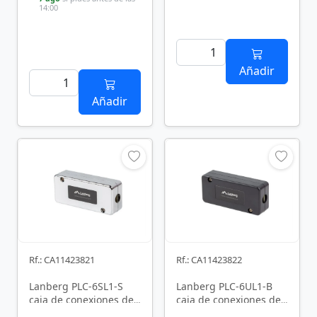
14:00
Añadir
Añadir
Rf.: CA11423821
Rf.: CA11423822
Lanberg PLC-6SL1-S
Lanberg PLC-6UL1-B
caja de conexiones de
caja de conexiones de
red Cat6 Plata
red Cat6 Negro