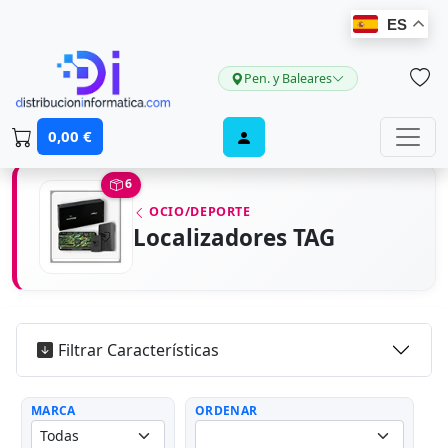
ES
Pen. y Baleares
0,00 €
6
OCIO/DEPORTE
Localizadores TAG
Filtrar Características
MARCA
ORDENAR