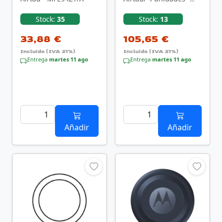
MFEA4ZY/A
Stock:
35
Stock:
13
33,88 €
105,65 €
Incluido (IVA 21%)
Incluido (IVA 21%)
Entrega
martes 11 ago
Entrega
martes 11 ago
Añadir
Añadir