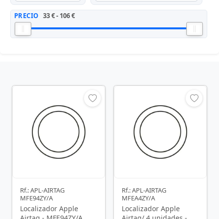
PRECIO
33 € - 106 €
Rf.: APL-AIRTAG
Rf.: APL-AIRTAG
MFE94ZY/A
MFEA4ZY/A
Localizador Apple
Localizador Apple
Airtag - MFE94ZY/A
Airtag/ 4 unidades -