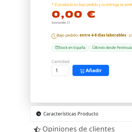
* El producto es bajo pedido y su entrega se po
0,00 €
Incluido ()
Bajo pedido:
entre 4-8 días laborables
· c
Stock en España
Envío desde Penínsul
Cantidad
Añadir
Características Producto
Opiniones de clientes