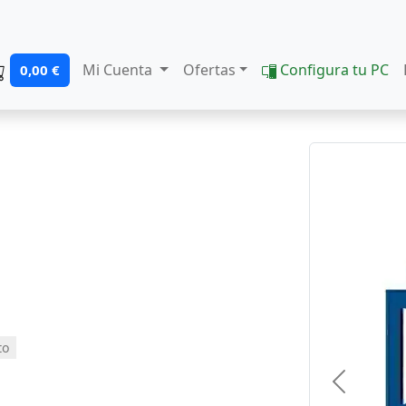
Mi Cuenta
Ofertas
Configura tu PC
0,00 €
to
Previous