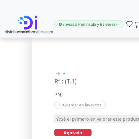
Envíos a Península y Baleares
→
»
Rf.: (T.1)
PN:
Guardar en favoritos
Sé el primero en valorar este produc
Agotado