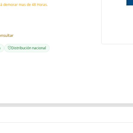
drá demorar mas de 48 Horas.
onsultar
a
Distribución nacional