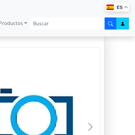
ES
Productos
Next