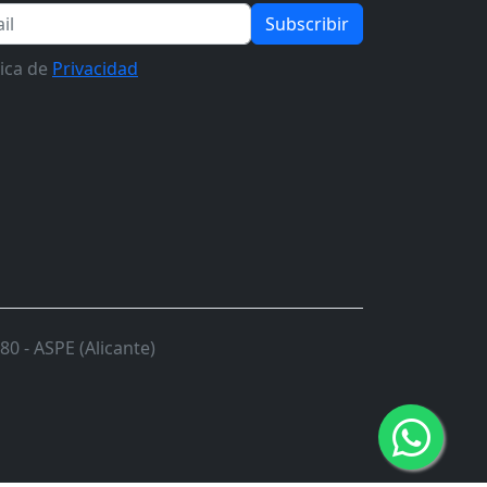
Subscribir
tica de
Privacidad
0 - ASPE (Alicante)