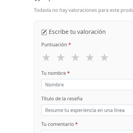
Todavía no hay valoraciones para este produ
Escribe tu valoración
Puntuación
*
★
★
★
★
★
Tu nombre
*
Título de la reseña
Tu comentario
*