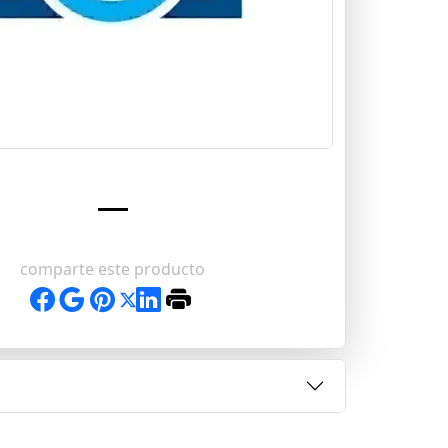
comparte este producto