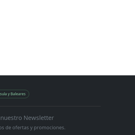
sula y Baleares
 nuestro Newsletter
s de ofertas y promociones.