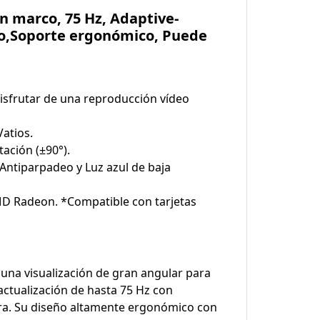
n marco, 75 Hz, Adaptive-
deo,Soporte ergonómico, Puede
disfrutar de una reproducción vídeo
atios.
tación (±90°).
Antiparpadeo y Luz azul de baja
AMD Radeon. *Compatible con tarjetas
una visualización de gran angular para
actualización de hasta 75 Hz con
lara. Su diseño altamente ergonómico con