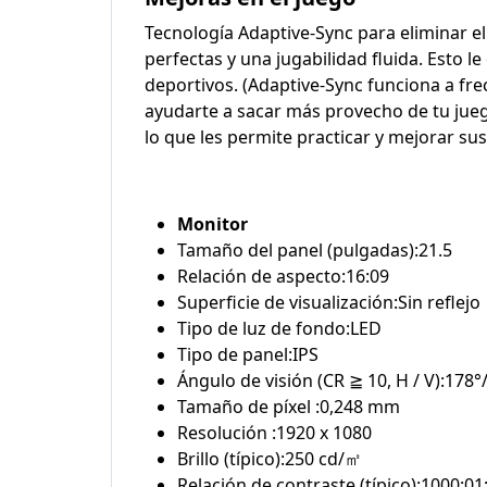
Tecnología Adaptive-Sync para eliminar e
perfectas y una jugabilidad fluida. Esto l
deportivos. (Adaptive-Sync funciona a fr
ayudarte a sacar más provecho de tu jueg
lo que les permite practicar y mejorar sus
Monitor
Tamaño del panel (pulgadas):21.5
Relación de aspecto:16:09
Superficie de visualización:Sin reflejo
Tipo de luz de fondo:LED
Tipo de panel:IPS
Ángulo de visión (CR ≧ 10, H / V):178°
Tamaño de píxel :0,248 mm
Resolución :1920 x 1080
Brillo (típico):250 cd/㎡
Relación de contraste (típico):1000:01