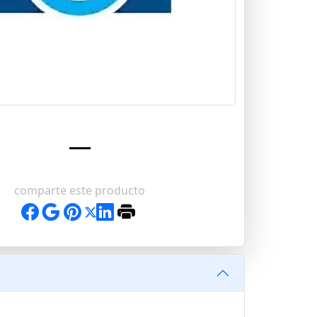
comparte este producto