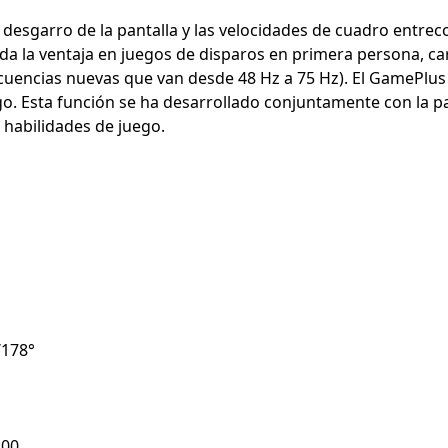
l desgarro de la pantalla y las velocidades de cuadro entre
e da la ventaja en juegos de disparos en primera persona, car
ecuencias nuevas que van desde 48 Hz a 75 Hz). El GamePlu
o. Esta función se ha desarrollado conjuntamente con la pa
 habilidades de juego.
/178°
:00