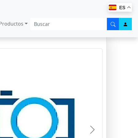
ES
Productos
Next