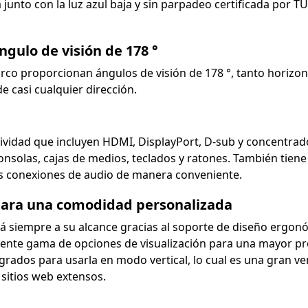
ura junto con la luz azul baja y sin parpadeo certificada po
ngulo de visión de 178 °
marco proporcionan ángulos de visión de 178 °, tanto horiz
 casi cualquier dirección.
vidad que incluyen HDMI, DisplayPort, D-sub y concentrado
consolas, cajas de medios, teclados y ratones. También tiene
as conexiones de audio de manera conveniente.
 para una comodidad personalizada
 siempre a su alcance gracias al soporte de diseño ergonóm
lente gama de opciones de visualización para una mayor pr
grados para usarla en modo vertical, lo cual es una gran 
 sitios web extensos.