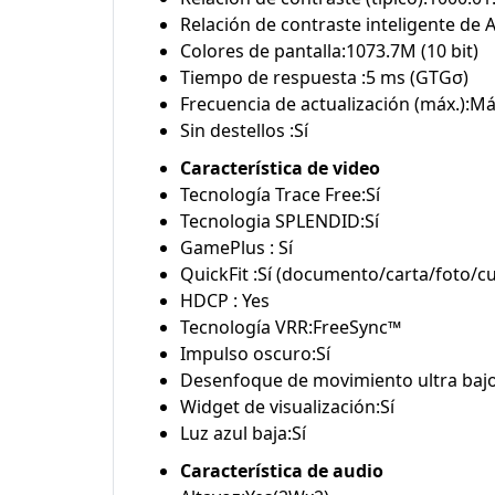
Relación de contraste inteligente de
Colores de pantalla:1073.7M (10 bit)
Tiempo de respuesta :5 ms (GTGσ)
Frecuencia de actualización (máx.):Má
Sin destellos :Sí
Característica de video
Tecnología Trace Free:Sí
Tecnologia SPLENDID:Sí
GamePlus : Sí
QuickFit :Sí (documento/carta/foto/cu
HDCP : Yes
Tecnología VRR:FreeSync™
Impulso oscuro:Sí
Desenfoque de movimiento ultra baj
Widget de visualización:Sí
Luz azul baja:Sí
Característica de audio