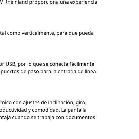
r TÜV Rheinland proporciona una experiencia
ontal como verticalmente, para que pueda
r USB, por lo que se conecta fácilmente
 puertos de paso para la entrada de línea
ico con ajustes de inclinación, giro,
oductividad y comodidad. La pantalla
ventaja cuando se trabaja con documentos