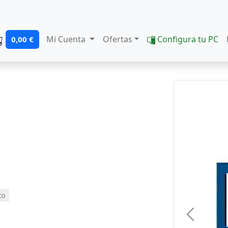
Mi Cuenta
Ofertas
Configura tu PC
0,00 €
to
Previous