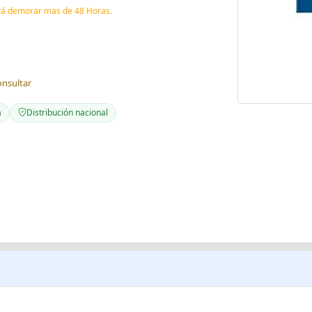
drá demorar mas de 48 Horas.
onsultar
a
Distribución nacional