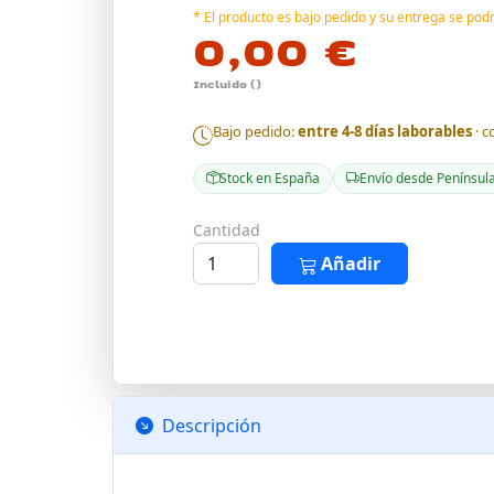
* El producto es bajo pedido y su entrega se po
0,00 €
Incluido ()
Bajo pedido:
entre 4-8 días laborables
· c
Stock en España
Envío desde Penínsul
Cantidad
Añadir
Descripción