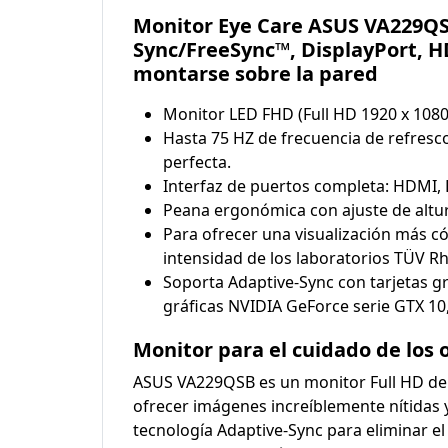
Monitor Eye Care ASUS VA229QSB:
Sync/FreeSync™, DisplayPort, H
montarse sobre la pared
Monitor LED FHD (Full HD 1920 x 1080)
Hasta 75 HZ de frecuencia de refresc
perfecta.
Interfaz de puertos completa: HDMI, 
Peana ergonómica con ajuste de altura 
Para ofrecer una visualización más c
intensidad de los laboratorios TÜV Rh
Soporta Adaptive-Sync con tarjetas g
gráficas NVIDIA GeForce serie GTX 10,
Monitor para el cuidado de los
ASUS VA229QSB es un monitor Full HD de 
ofrecer imágenes increíblemente nítidas 
tecnología Adaptive-Sync para eliminar el