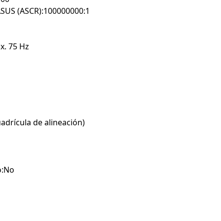
 ASUS (ASCR):100000000:1
x. 75 Hz
adrícula de alineación)
o:No