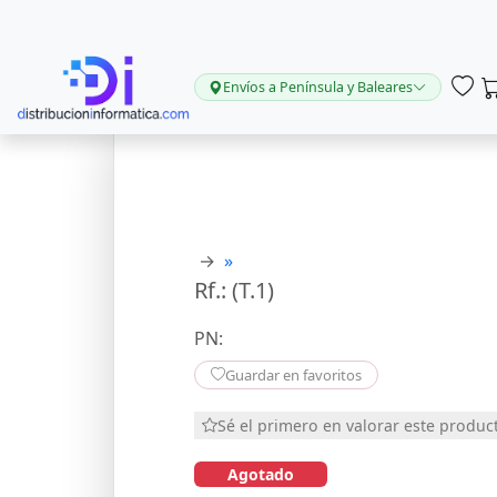
Envíos a Península y Baleares
→
»
Rf.: (T.1)
PN:
Guardar en favoritos
Sé el primero en valorar este produc
Agotado