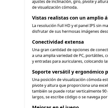
ajustes de inclinación, giro, pivote y alt
de visualización cómoda.
Vistas realistas con un amplio á
La resolución Full HD y el panel IPS sin 
disfrutar de sus hermosas imágenes desde
Conectividad extensa
Una gran cantidad de opciones de conecti
a una amplia variedad de PC, portátiles, 
y entradas para auriculares, colocando l
Soporte versátil y ergonómico
Una posición de visualización cómoda está
pivote y altura que proporciona una exce
también se puede rotar verticalmente 90 
largos, se escribe código o se navega por
Mejoras en el juego