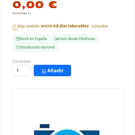
0,00 €
Incluido ()
Bajo pedido:
entre 4-8 días laborables
· consultar
Stock en España
Envío desde Península
Distribución nacional
Cantidad
Añadir