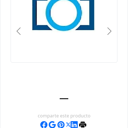
Previous
Next
comparte este producto