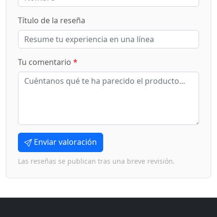
Título de la reseña
Tu comentario
*
Enviar valoración
Las reseñas se publican tras una breve revisión.