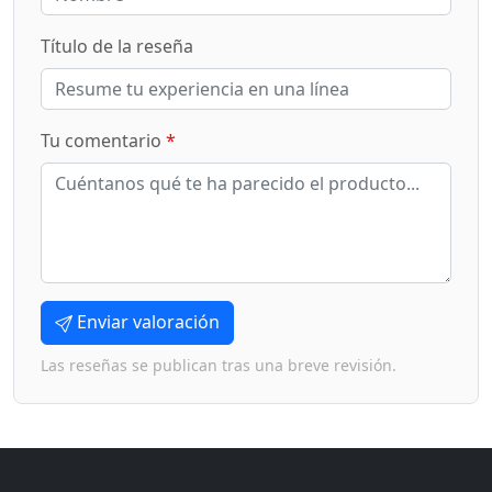
Título de la reseña
Tu comentario
*
Enviar valoración
Las reseñas se publican tras una breve revisión.