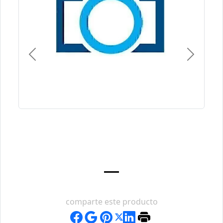
Previous
Next
comparte este producto