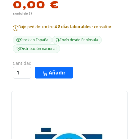
0,00 €
Incluido ()
Bajo pedido:
entre 4-8 días laborables
· consultar
Stock en España
Envío desde Península
Distribución nacional
Cantidad
Añadir