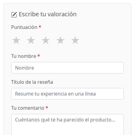
Escribe tu valoración
Puntuación
*
★
★
★
★
★
Tu nombre
*
Título de la reseña
Tu comentario
*