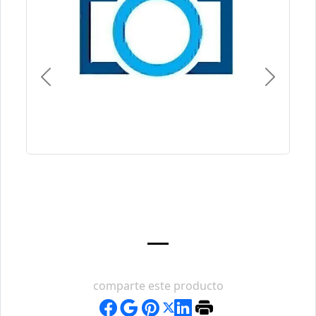
Previous
Next
comparte este producto