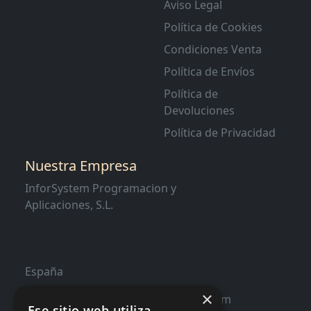
Aviso Legal
Política de Cookies
Condiciones Venta
Política de Envíos
Política de
Devoluciones
Política de Privacidad
Nuestra Empresa
InforSystem Programacion y
Aplicaciones, S.L.
España
×
contacto@distribucioninformatica.com
Ese sitio web utiliza