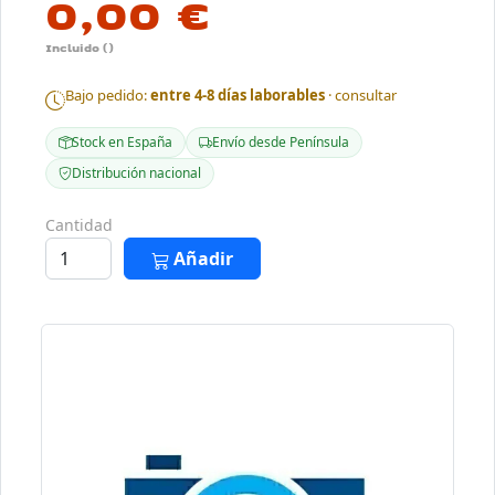
0,00 €
Incluido ()
Bajo pedido:
entre 4-8 días laborables
· consultar
Stock en España
Envío desde Península
Distribución nacional
Cantidad
Añadir