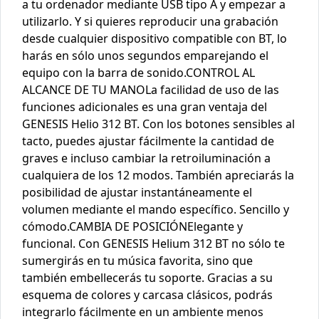
a tu ordenador mediante USB tipo A y empezar a
utilizarlo. Y si quieres reproducir una grabación
desde cualquier dispositivo compatible con BT, lo
harás en sólo unos segundos emparejando el
equipo con la barra de sonido.CONTROL AL
ALCANCE DE TU MANOLa facilidad de uso de las
funciones adicionales es una gran ventaja del
GENESIS Helio 312 BT. Con los botones sensibles al
tacto, puedes ajustar fácilmente la cantidad de
graves e incluso cambiar la retroiluminación a
cualquiera de los 12 modos. También apreciarás la
posibilidad de ajustar instantáneamente el
volumen mediante el mando específico. Sencillo y
cómodo.CAMBIA DE POSICIÓNElegante y
funcional. Con GENESIS Helium 312 BT no sólo te
sumergirás en tu música favorita, sino que
también embellecerás tu soporte. Gracias a su
esquema de colores y carcasa clásicos, podrás
integrarlo fácilmente en un ambiente menos