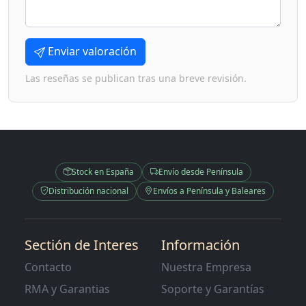
Enviar valoración
Las reseñas se publican tras una breve revisión.
Stock en España
Envío desde Península
Distribución nacional
Envíos a Península y Baleares
Sectión de Interes
Información
Contacto
Nuestra Empresa
RMA y Garantias
Soporte y Garantías