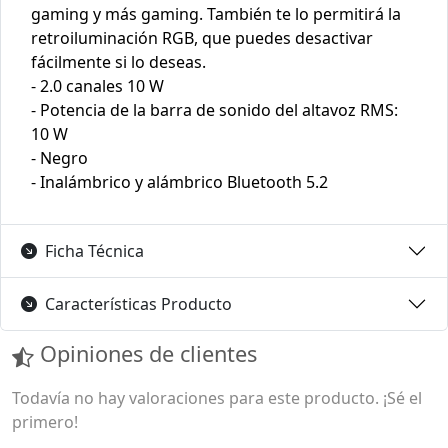
gaming y más gaming. También te lo permitirá la
retroiluminación RGB, que puedes desactivar
fácilmente si lo deseas.
- 2.0 canales 10 W
- Potencia de la barra de sonido del altavoz RMS:
10 W
- Negro
- Inalámbrico y alámbrico Bluetooth 5.2
Ficha Técnica
Características Producto
Opiniones de clientes
Todavía no hay valoraciones para este producto. ¡Sé el
primero!