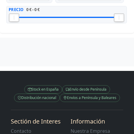
PRECIO
0 € - 0 €
Stock en España
Envío desde Península
Distribución nacional
Envíos a Península y Baleares
Sectión de Interes
Información
Contacto
Nuestra Empresa