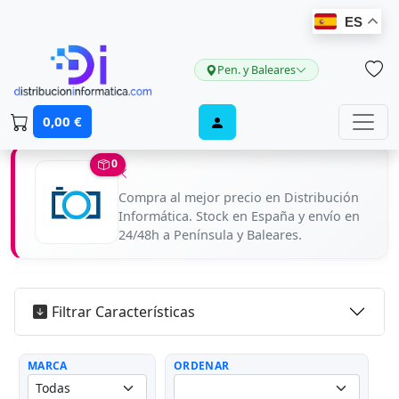
ES
Pen. y Baleares
0,00 €
0
Compra al mejor precio en Distribución
Informática. Stock en España y envío en
24/48h a Península y Baleares.
Filtrar Características
MARCA
ORDENAR