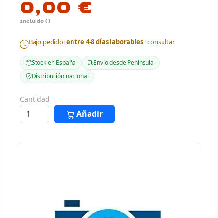
0,00 €
Incluido ()
Bajo pedido:
entre 4-8 días laborables
· consultar
Stock en España
Envío desde Península
Distribución nacional
Cantidad
Añadir