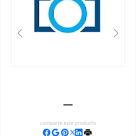
Previous
Next
comparte este producto