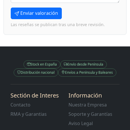
Enviar valoración
Las reseñas se publican tras una breve revisión.
Stock en España
Envío desde Península
Distribución nacional
Envíos a Península y Baleares
Sectión de Interes
Información
Contacto
Nuestra Empresa
RMA y Garantias
Soporte y Garantías
Aviso Legal