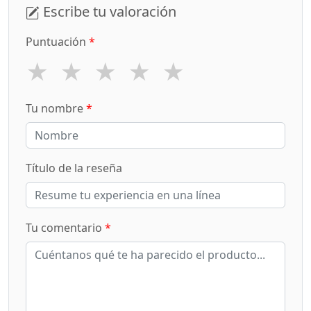
Escribe tu valoración
Puntuación
*
★
★
★
★
★
Tu nombre
*
Título de la reseña
Tu comentario
*