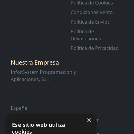
Política de Cookies
Condiciones Venta
Política de Envíos
Política de
Devoluciones
Política de Privacidad
Nuestra Empresa
InforSystem Programacion y
Aplicaciones, S.L.
España
×
contacto@distribucioninformatica.com
Ese sitio web utiliza
cookies