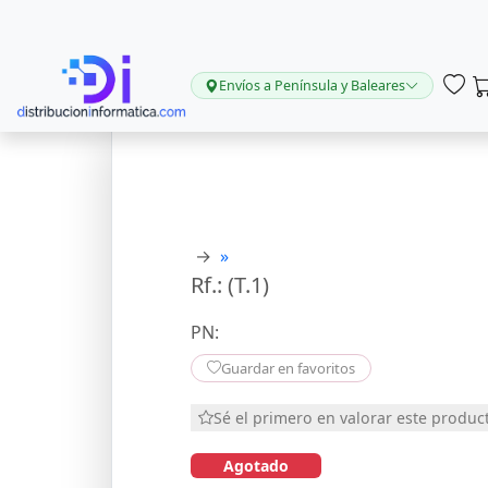
Envíos a Península y Baleares
→
»
Rf.: (T.1)
PN:
Guardar en favoritos
Sé el primero en valorar este produc
Agotado