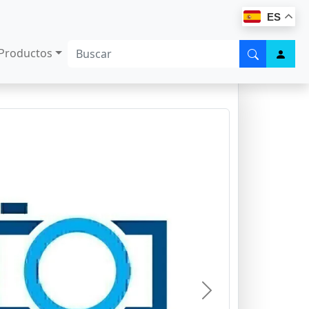
ES
Productos
Next