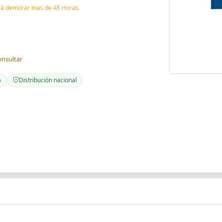
drá demorar mas de 48 Horas.
onsultar
a
Distribución nacional