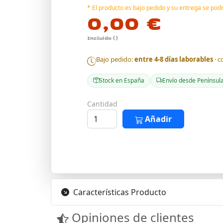
* El producto es bajo pedido y su entrega se po
0,00 €
Incluido ()
Bajo pedido:
entre 4-8 días laborables
· c
Stock en España
Envío desde Penínsul
Cantidad
Añadir
Características Producto
Opiniones de clientes