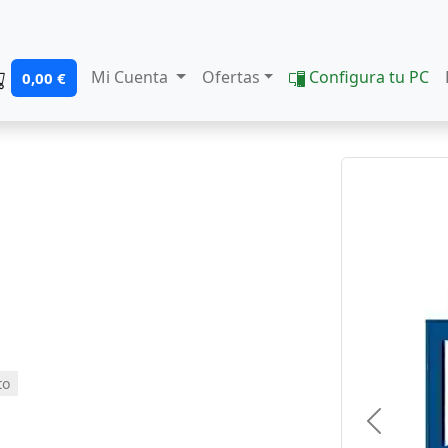
Mi Cuenta
Ofertas
Configura tu PC
0,00 €
to
Previous