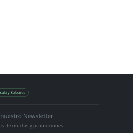
sula y Baleares
 nuestro Newsletter
s de ofertas y promociones.