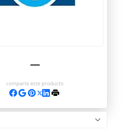
comparte este producto