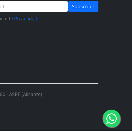
Subscribir
tica de
Privacidad
0 - ASPE (Alicante)