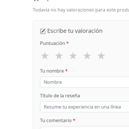
Todavía no hay valoraciones para este produ
Escribe tu valoración
Puntuación
*
★
★
★
★
★
Tu nombre
*
Título de la reseña
Tu comentario
*