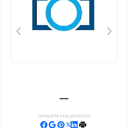
Previous
Next
comparte este producto