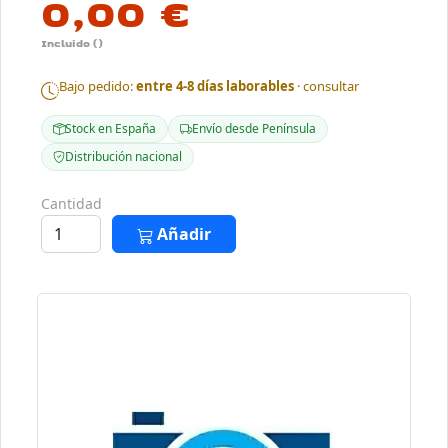
0,00 €
Incluido ()
Bajo pedido:
entre 4-8 días laborables
· consultar
Stock en España
Envío desde Península
Distribución nacional
Cantidad
Añadir