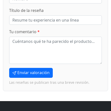
Título de la reseña
Tu comentario
*
Enviar valoración
Las reseñas se publican tras una breve revisión.