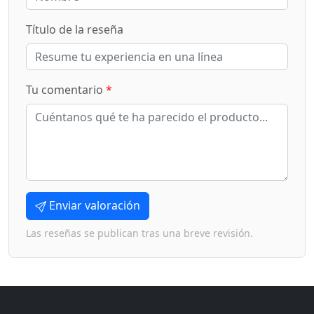
Título de la reseña
Tu comentario
*
Enviar valoración
Las reseñas se publican tras una breve revisión.