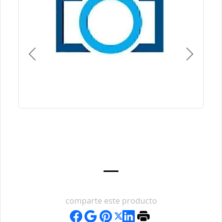
Previous
Next
comparte este producto