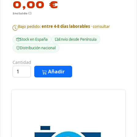
0,00 €
Incluido ()
Bajo pedido:
entre 4-8 días laborables
· consultar
Stock en España
Envío desde Península
Distribución nacional
Cantidad
Añadir