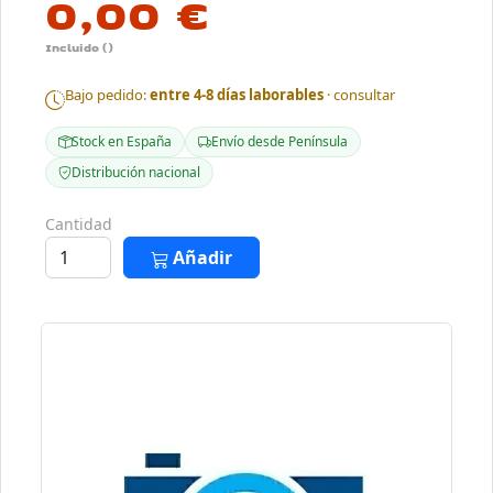
0,00 €
Incluido ()
Bajo pedido:
entre 4-8 días laborables
· consultar
Stock en España
Envío desde Península
Distribución nacional
Cantidad
Añadir