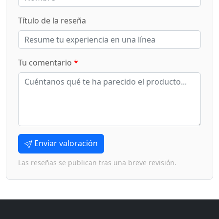
Título de la reseña
Tu comentario
*
Enviar valoración
Las reseñas se publican tras una breve revisión.