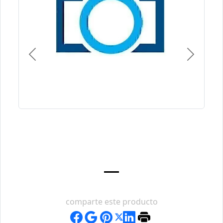
Previous
Next
comparte este producto