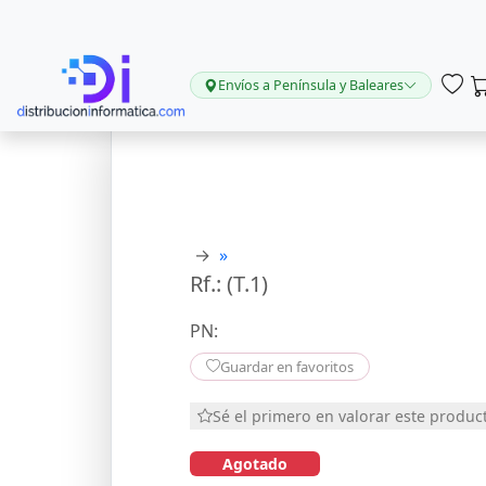
Envíos a Península y Baleares
→
»
Rf.: (T.1)
PN:
Guardar en favoritos
Sé el primero en valorar este produc
Agotado