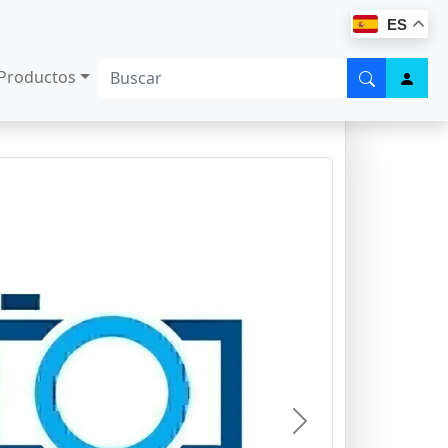
ES
Productos
Next