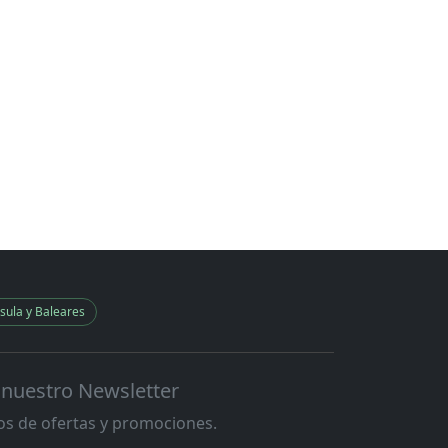
sula y Baleares
 nuestro Newsletter
s de ofertas y promociones.