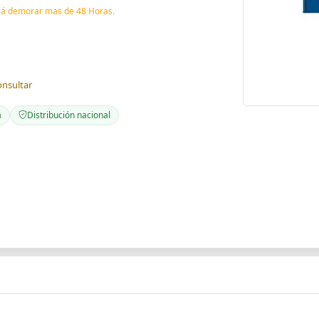
drá demorar mas de 48 Horas.
onsultar
a
Distribución nacional