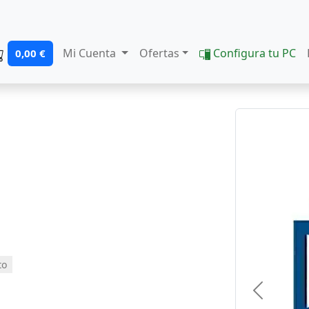
Mi Cuenta
Ofertas
Configura tu PC
0,00 €
to
Previous