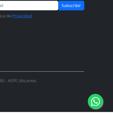
Subscribir
tica de
Privacidad
0 - ASPE (Alicante)