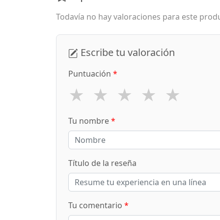
Todavía no hay valoraciones para este produ
Escribe tu valoración
Puntuación
*
★
★
★
★
★
Tu nombre
*
Título de la reseña
Tu comentario
*