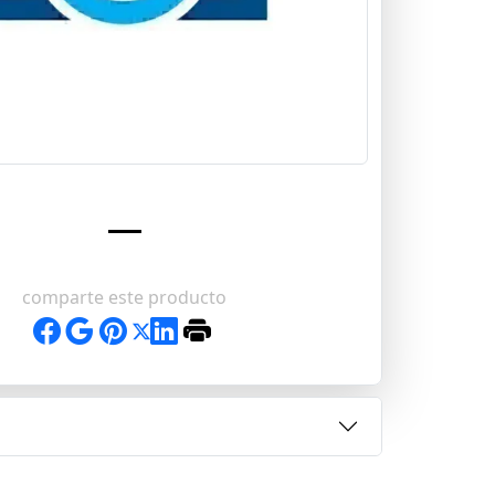
comparte este producto