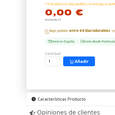
* El producto es bajo pedido y su entrega se po
0,00 €
Incluido ()
Bajo pedido:
entre 4-8 días laborables
· c
Stock en España
Envío desde Penínsul
Cantidad
Añadir
Características Producto
Opiniones de clientes