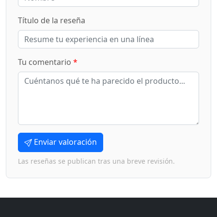
Título de la reseña
Tu comentario
*
Enviar valoración
Las reseñas se publican tras una breve revisión.