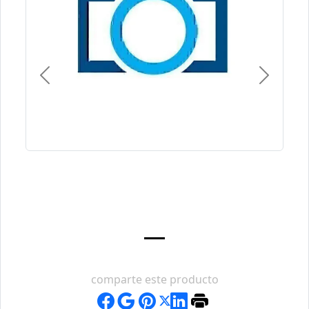
Previous
Next
comparte este producto