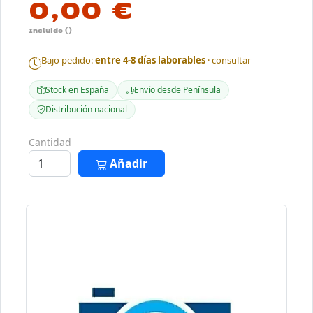
0,00 €
Incluido ()
Bajo pedido:
entre 4-8 días laborables
· consultar
Stock en España
Envío desde Península
Distribución nacional
Cantidad
Añadir