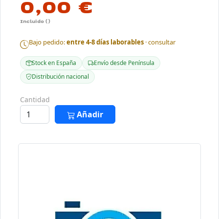
0,00 €
Incluido ()
Bajo pedido:
entre 4-8 días laborables
· consultar
Stock en España
Envío desde Península
Distribución nacional
Cantidad
Añadir