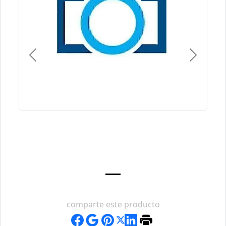
Previous
Next
comparte este producto