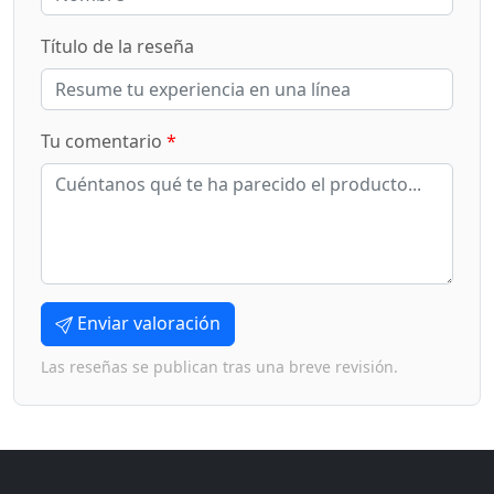
Título de la reseña
Tu comentario
*
Enviar valoración
Las reseñas se publican tras una breve revisión.