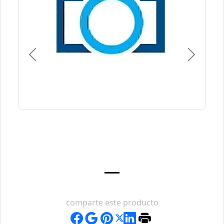
Previous
Next
comparte este producto