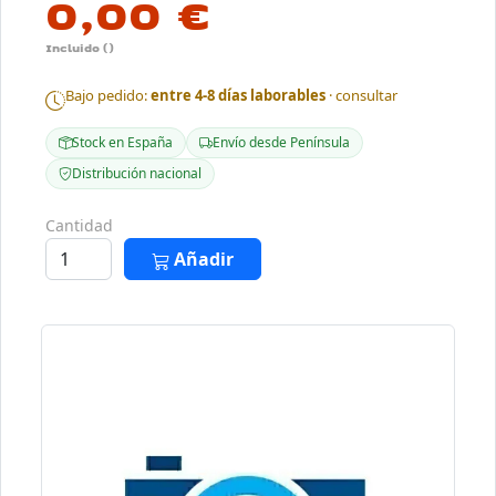
0,00 €
Incluido ()
Bajo pedido:
entre 4-8 días laborables
· consultar
Stock en España
Envío desde Península
Distribución nacional
Cantidad
Añadir