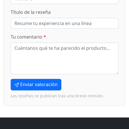
Título de la reseña
Tu comentario
*
Enviar valoración
Las reseñas se publican tras una breve revisión.