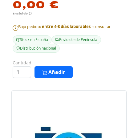
0,00 €
Incluido ()
Bajo pedido:
entre 4-8 días laborables
· consultar
Stock en España
Envío desde Península
Distribución nacional
Cantidad
Añadir