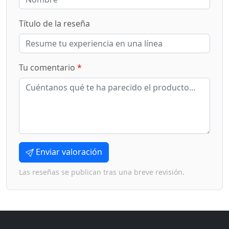
Título de la reseña
Tu comentario
*
Enviar valoración
Las reseñas se publican tras una breve revisión.