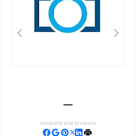
Previous
Next
comparte este producto