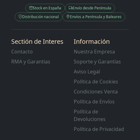
Stock en España
Envío desde Península
Distribución nacional
Envíos a Península y Baleares
Sectión de Interes
Información
Contacto
Nuestra Empresa
RMA y Garantias
Soporte y Garantías
Aviso Legal
Política de Cookies
Condiciones Venta
Política de Envíos
Política de
Devoluciones
Política de Privacidad