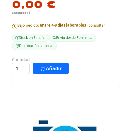
0,00 €
Incluido ()
Bajo pedido:
entre 4-8 días laborables
· consultar
Stock en España
Envío desde Península
Distribución nacional
Cantidad
Añadir