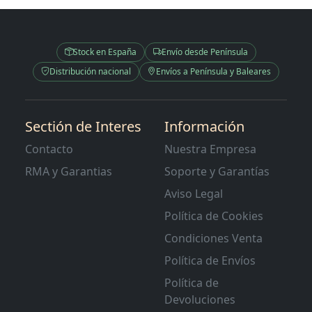
Stock en España
Envío desde Península
Distribución nacional
Envíos a Península y Baleares
Sectión de Interes
Información
Contacto
Nuestra Empresa
RMA y Garantias
Soporte y Garantías
Aviso Legal
Política de Cookies
Condiciones Venta
Política de Envíos
Política de
Devoluciones