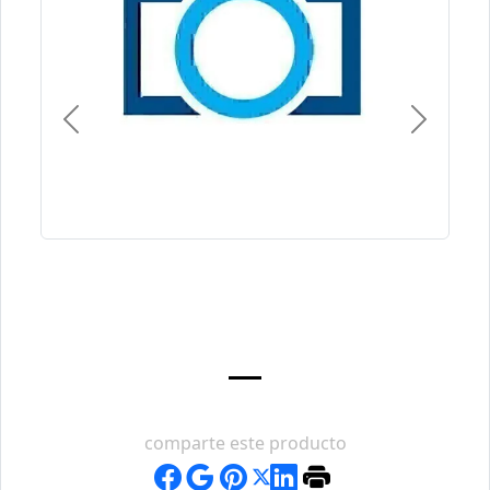
Previous
Next
comparte este producto