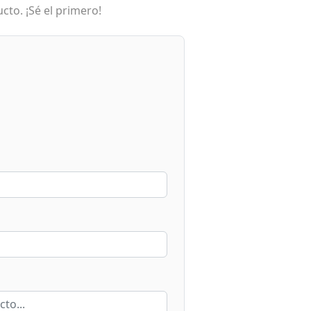
cto. ¡Sé el primero!