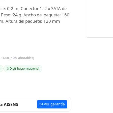
e: 0,2 m, Conector 1: 2 x SATA de
. Peso: 24 g. Ancho del paquete: 160
m, Altura del paquete: 120 mm
s 14:00 (días laborables)
a
Distribución nacional
ía AISENS
Ver garantía