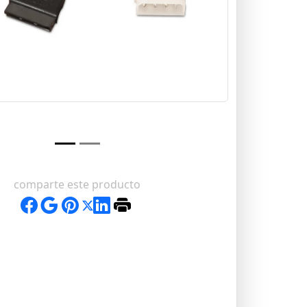
comparte este producto