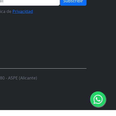
Subscribir
tica de
Privacidad
0 - ASPE (Alicante)