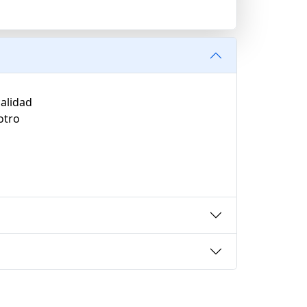
alidad
otro