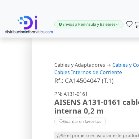
Envíos a Península y Baleares
Cables y Adaptadores →
Cables y C
Cables Internos de Corriente
Rf.: CA14504047 (T.1)
PN: A131-0161
AISENS A131-0161 cabl
interna 0,2 m
Guardar en favoritos
Sé el primero en valorar este produc