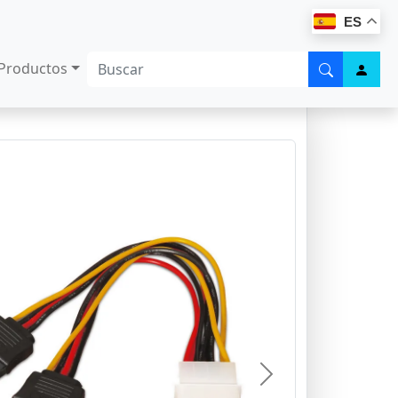
ES
Productos
Next