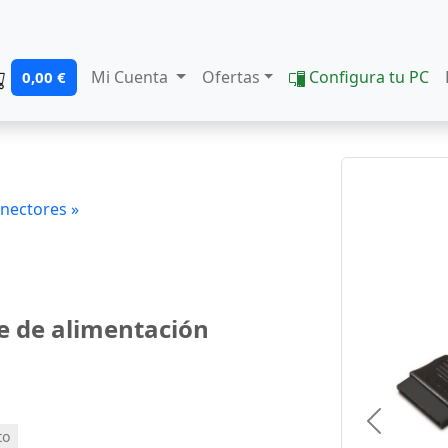
Mi Cuenta
Ofertas
Configura tu PC
0,00 €
onectores »
e de alimentación
Previous
to