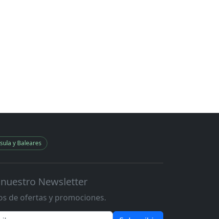
sula y Baleares
 nuestro Newsletter
s de ofertas y promociones.