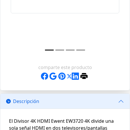
comparte este producto
Descripción
El Divisor 4K HDMI Ewent EW3720 4K divide una
sola señal HDMI en dos televisores/pantallas