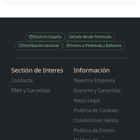
Stock en España
Envío desde Península
Distribución nacional
Envíos a Península y Baleares
Sectión de Interes
Información
Contacto
Nuestra Empresa
RMA y Garantias
Soporte y Garantías
Aviso Legal
Política de Cookies
Condiciones Venta
Política de Envíos