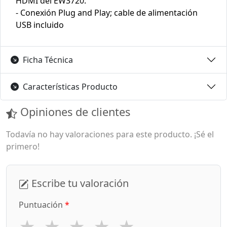
HDMI del EW3720.
- Conexión Plug and Play; cable de alimentación
USB incluido
Ficha Técnica
Características Producto
Opiniones de clientes
Todavía no hay valoraciones para este producto. ¡Sé el
primero!
Escribe tu valoración
Puntuación
*
★
★
★
★
★