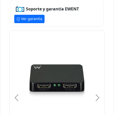
Soporte y garantía EWENT
Ver garantía
Previous
Next