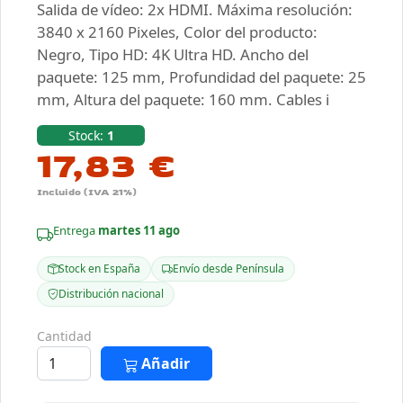
Salida de vídeo: 2x HDMI. Máxima resolución:
3840 x 2160 Pixeles, Color del producto:
Negro, Tipo HD: 4K Ultra HD. Ancho del
paquete: 125 mm, Profundidad del paquete: 25
mm, Altura del paquete: 160 mm. Cables i
Stock:
1
17,83 €
Incluido (IVA 21%)
Entrega
martes 11 ago
Stock en España
Envío desde Península
Distribución nacional
Cantidad
Añadir