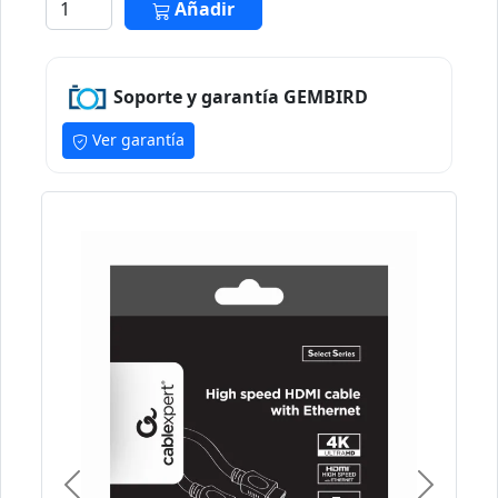
Añadir
Soporte y garantía GEMBIRD
Ver garantía
Previous
Next