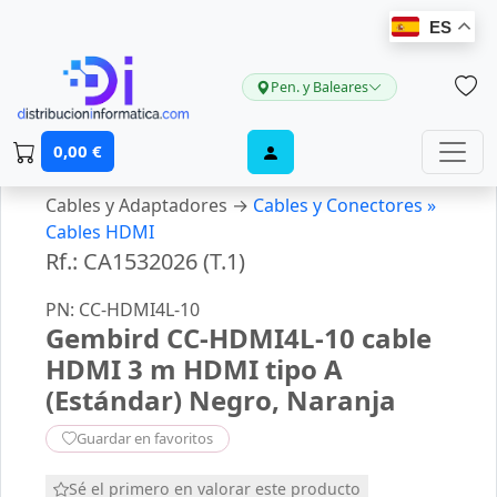
ES
Pen. y Baleares
0,00 €
Cables y Adaptadores →
Cables y Conectores »
Cables HDMI
Rf.: CA1532026 (T.1)
PN: CC-HDMI4L-10
Gembird CC-HDMI4L-10 cable
HDMI 3 m HDMI tipo A
(Estándar) Negro, Naranja
Guardar en favoritos
Sé el primero en valorar este producto