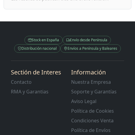
Stock en España
Envío desde Península
Distribución nacional
Envíos a Península y Baleares
Sectión de Interes
Información
Contacto
Nuestra Empresa
RMA y Garantias
Soporte y Garantías
Aviso Legal
Política de Cookies
Condiciones Venta
Política de Envíos