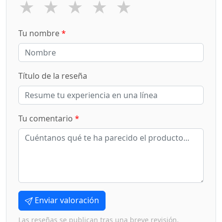
★
★
★
★
★
Tu nombre
*
Título de la reseña
Tu comentario
*
Enviar valoración
Las reseñas se publican tras una breve revisión.