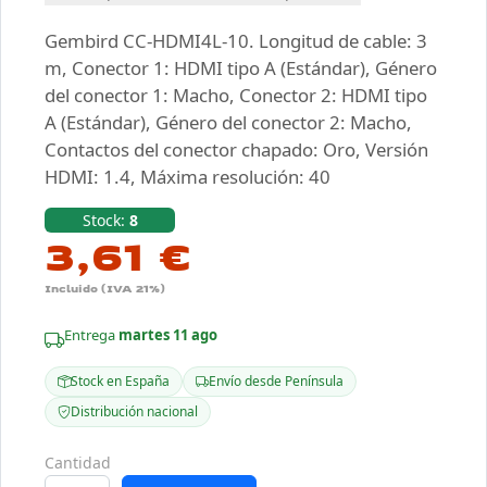
Gembird CC-HDMI4L-10. Longitud de cable: 3
m, Conector 1: HDMI tipo A (Estándar), Género
del conector 1: Macho, Conector 2: HDMI tipo
A (Estándar), Género del conector 2: Macho,
Contactos del conector chapado: Oro, Versión
HDMI: 1.4, Máxima resolución: 40
Stock:
8
3,61 €
Incluido (IVA 21%)
Entrega
martes 11 ago
Stock en España
Envío desde Península
Distribución nacional
Cantidad