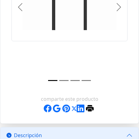
Previous
Next
comparte este producto
Descripción