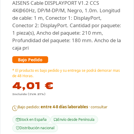
AISENS Cable DISPLAYPORT V1.2 CCS
4K@60Hz, DP/M-DP/M, Negro, 1.0m. Longitud
de cable: 1 m, Conector 1: DisplayPort,
Conector 2: DisplayPort. Cantidad por paquete:
1 pieza(s), Ancho del paquete: 210 mm,
Profundidad del paquete: 180 mm. Ancho de la
caja pri
Bajo Pedido
* El producto es bajo pedido y su entrega se podrá demorar mas
de 48 Horas.
4,01 €
Incluido (IVA 21%)
Bajo pedido:
entre 4-8 días laborables
· consultar
Stock en España
Envío desde Península
Distribución nacional