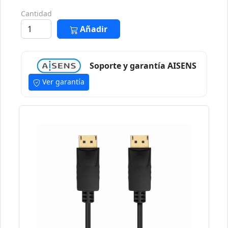
Cantidad
Añadir
Soporte y garantía AISENS
Ver garantía