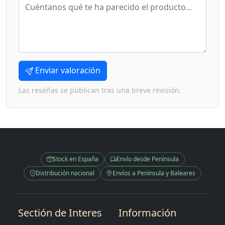
Enviar valoración
Las reseñas se publican tras una breve revisión.
Stock en España
Envío desde Península
Distribución nacional
Envíos a Península y Baleares
Sectión de Interes
Información