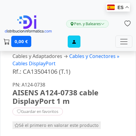
ES
Pen. y Baleares
0,00 €
Cables y Adaptadores →
Cables y Conectores »
Cables DisplayPort
Rf.: CA13504106 (T.1)
PN: A124-0738
AISENS A124-0738 cable
DisplayPort 1 m
Guardar en favoritos
Sé el primero en valorar este producto