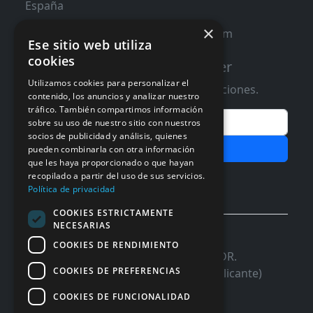
España
×
contacto@distribucioninformatica.com
Ese sitio web utiliza
cookies
Suscribete a nuestro Newsletter
Utilizamos cookies para personalizar el
Te informaremos de ofertas y promociones.
contenido, los anuncios y analizar nuestro
tráfico. También compartimos información
Email
sobre su uso de nuestro sitio con nuestros
socios de publicidad y análisis, quienes
Subscribir
pueden combinarla con otra información
que les haya proporcionado o que hayan
recopilado a partir del uso de sus servicios.
Aceptar Politica de
Privacidad
Política de privacidad
COOKIES ESTRICTAMENTE
NECESARIAS
© 2026 InforSystem Programacion y
COOKIES DE RENDIMIENTO
Aplicaciones, S.L. CIF: B54337985 | C/DR.
COOKIES DE PREFERENCIAS
Marañon, 17 Local 5 | 03680 - ASPE (Alicante)
COOKIES DE FUNCIONALIDAD