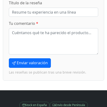
Título de la reseña
Tu comentario
*
Enviar valoración
Las reseñas se publican tras una breve revisión.
Stock en España
Envío desde Península