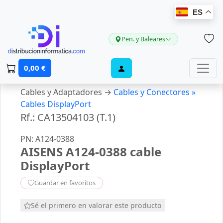
ES
Pen. y Baleares
0,00 €
Cables y Adaptadores →
Cables y Conectores »
Cables DisplayPort
Rf.: CA13504103 (T.1)
PN: A124-0388
AISENS A124-0388 cable
DisplayPort
Guardar en favoritos
Sé el primero en valorar este producto