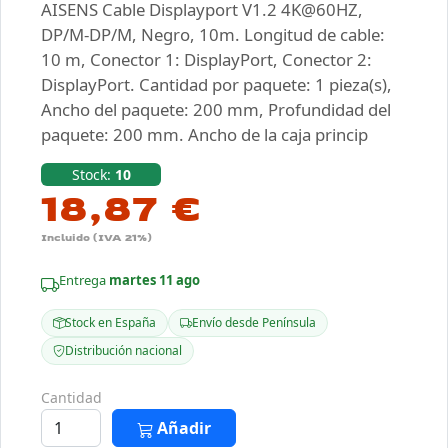
AISENS Cable Displayport V1.2 4K@60HZ,
DP/M-DP/M, Negro, 10m. Longitud de cable:
10 m, Conector 1: DisplayPort, Conector 2:
DisplayPort. Cantidad por paquete: 1 pieza(s),
Ancho del paquete: 200 mm, Profundidad del
paquete: 200 mm. Ancho de la caja princip
Stock:
10
18,87 €
Incluido (IVA 21%)
Entrega
martes 11 ago
Stock en España
Envío desde Península
Distribución nacional
Cantidad
Añadir