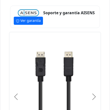
Soporte y garantía AISENS
Ver garantía
Previous
Next