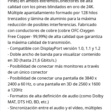
Pines) en ambos extremosConectores de alta
calidad con los pines blindados en oro de 24K.
Múltiple apantallamiento formado por 128 hilos
trenzados y lámina de aluminio para la máxima
reducción de posibles interferencias. Fabricado
con conductores de cobre (cobre OFC-Oxygen
Free Copper- 99,99%) de alta calidad que garantiza
la máxima calidad de transmisión.
- Compatible con DisplayPort versión 1.0, 1.1 y 1.2
- Doble ancho de banda para visualizar contenido
en 3D (hasta 21,6 Gbits/s.)
- Posibilidad de conectar más monitores a través
de un único conector
- Posibilidad de conectar una pantalla de 3840 x
2400 a 60 Hz, o una pantalla en 3D de 2560 x 1600
a 120Hz
- Formatos de alta definición de audio (como Dolby
MAT, DTS HD, BD, etc.)
- Sincronización entre el audio y el vídeo, múltiples