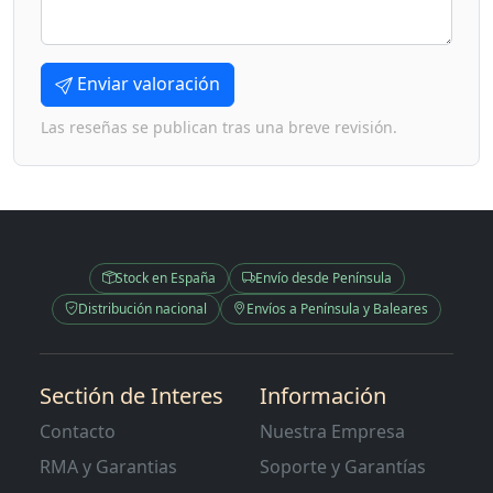
Enviar valoración
Las reseñas se publican tras una breve revisión.
Stock en España
Envío desde Península
Distribución nacional
Envíos a Península y Baleares
Sectión de Interes
Información
Contacto
Nuestra Empresa
RMA y Garantias
Soporte y Garantías