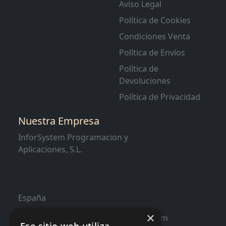
Aviso Legal
Política de Cookies
Condiciones Venta
Política de Envíos
Política de
Devoluciones
Política de Privacidad
Nuestra Empresa
InforSystem Programacion y
Aplicaciones, S.L.
España
×
contacto@distribucioninformatica.com