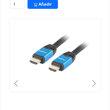
Añadir
Previous
Next