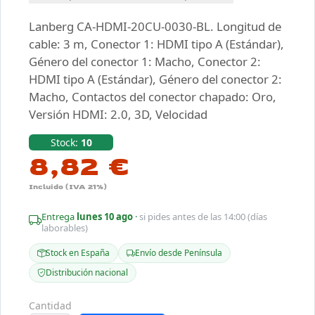
Lanberg CA-HDMI-20CU-0030-BL. Longitud de
cable: 3 m, Conector 1: HDMI tipo A (Estándar),
Género del conector 1: Macho, Conector 2:
HDMI tipo A (Estándar), Género del conector 2:
Macho, Contactos del conector chapado: Oro,
Versión HDMI: 2.0, 3D, Velocidad
Stock:
10
8,82 €
Incluido (IVA 21%)
Entrega
lunes 10 ago
·
si pides antes de las 14:00 (días
laborables)
Stock en España
Envío desde Península
Distribución nacional
Cantidad