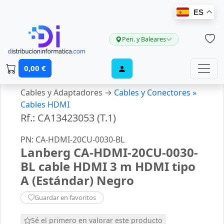
ES
Pen. y Baleares
0,00 €
Cables y Adaptadores →
Cables y Conectores »
Cables HDMI
Rf.: CA13423053 (T.1)
PN: CA-HDMI-20CU-0030-BL
Lanberg CA-HDMI-20CU-0030-
BL cable HDMI 3 m HDMI tipo
A (Estándar) Negro
Guardar en favoritos
Sé el primero en valorar este producto