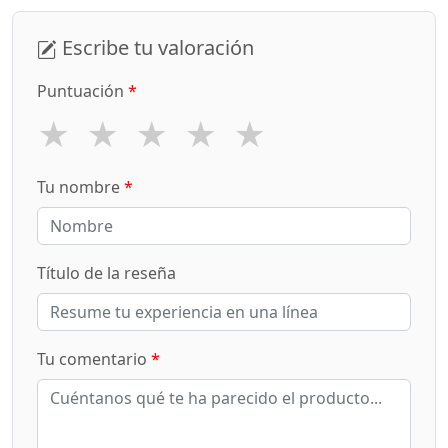
Escribe tu valoración
Puntuación
*
★
★
★
★
★
Tu nombre
*
Título de la reseña
Tu comentario
*