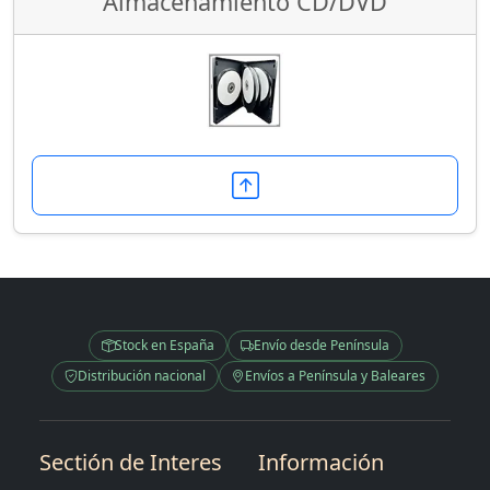
Almacenamiento CD/DVD
Stock en España
Envío desde Península
Distribución nacional
Envíos a Península y Baleares
Sectión de Interes
Información