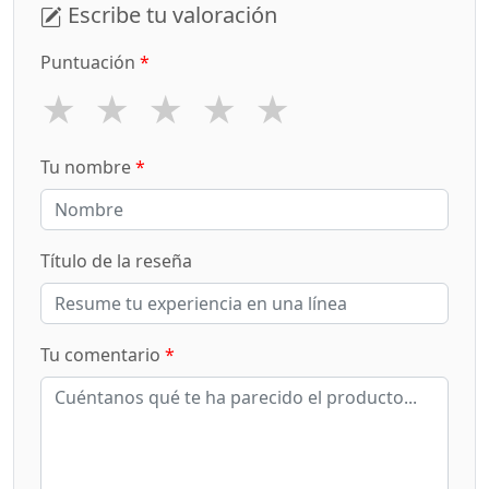
Escribe tu valoración
Puntuación
*
★
★
★
★
★
Tu nombre
*
Título de la reseña
Tu comentario
*