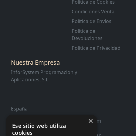
Política de Cookies
Condiciones Venta
Política de Envíos
Política de
Devoluciones
Política de Privacidad
Nuestra Empresa
InforSystem Programacion y
Aplicaciones, S.L.
España
×
contacto@distribucioninformatica.com
Ese sitio web utiliza
cookies
Suscribete a nuestro Newsletter