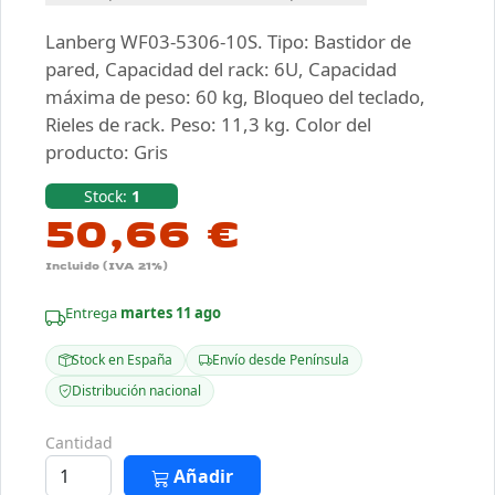
Lanberg WF03-5306-10S. Tipo: Bastidor de
pared, Capacidad del rack: 6U, Capacidad
máxima de peso: 60 kg, Bloqueo del teclado,
Rieles de rack. Peso: 11,3 kg. Color del
producto: Gris
Stock:
1
50,66 €
Incluido (IVA 21%)
Entrega
martes 11 ago
Stock en España
Envío desde Península
Distribución nacional
Cantidad
Añadir