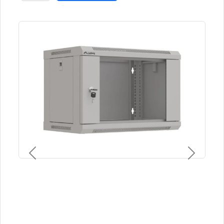
Previous
Next