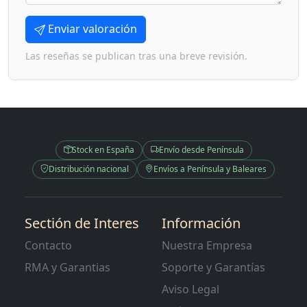
Enviar valoración
Las reseñas se publican tras una breve revisión.
Stock en España
Envío desde Península
Distribución nacional
Envíos a Península y Baleares
Sectión de Interes
Información
Contacto
Nuestra Empresa
RMA y Garantias
Soporte y Garantías
Aviso Legal