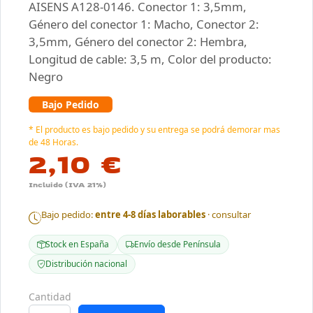
AISENS A128-0146. Conector 1: 3,5mm,
Género del conector 1: Macho, Conector 2:
3,5mm, Género del conector 2: Hembra,
Longitud de cable: 3,5 m, Color del producto:
Negro
Bajo Pedido
* El producto es bajo pedido y su entrega se podrá demorar mas
de 48 Horas.
2,10 €
Incluido (IVA 21%)
Bajo pedido:
entre 4-8 días laborables
· consultar
Stock en España
Envío desde Península
Distribución nacional
Cantidad