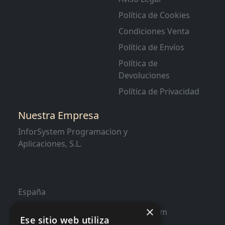
Política de Cookies
Condiciones Venta
Política de Envíos
Política de
Devoluciones
Política de Privacidad
Nuestra Empresa
InforSystem Programacion y
Aplicaciones, S.L.
España
×
contacto@distribucioninformatica.com
Ese sitio web utiliza