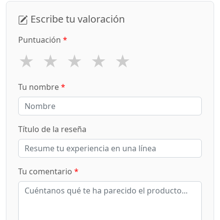
Escribe tu valoración
Puntuación
*
★
★
★
★
★
Tu nombre
*
Título de la reseña
Tu comentario
*