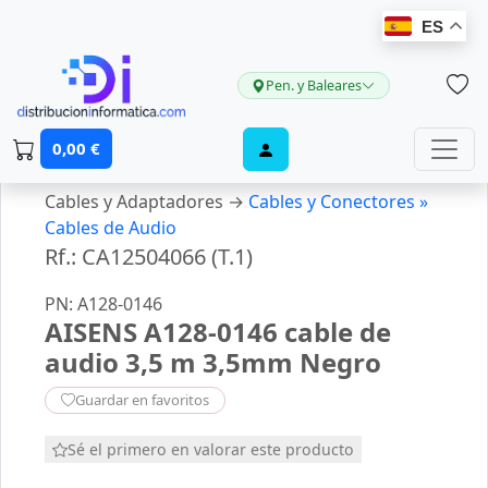
ES
Pen. y Baleares
0,00 €
Cables y Adaptadores →
Cables y Conectores »
Cables de Audio
Rf.: CA12504066 (T.1)
PN: A128-0146
AISENS A128-0146 cable de
audio 3,5 m 3,5mm Negro
Guardar en favoritos
Sé el primero en valorar este producto