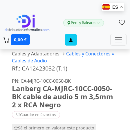
ES
Pen. y Baleares
0,00 €
Cables y Adaptadores →
Cables y Conectores »
Cables de Audio
Rf.: CA12423032 (T.1)
PN: CA-MJRC-10CC-0050-BK
Lanberg CA-MJRC-10CC-0050-
BK cable de audio 5 m 3,5mm
2 x RCA Negro
Guardar en favoritos
Sé el primero en valorar este producto