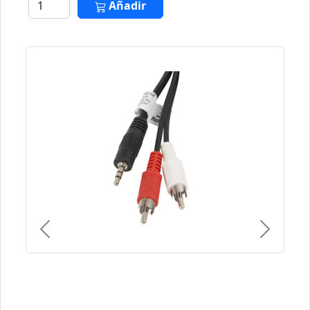
Añadir
Previous
Next