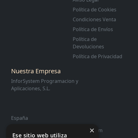
Política de Cookies
Condiciones Venta
Política de Envíos
Política de
Devoluciones
Política de Privacidad
Nuestra Empresa
InforSystem Programacion y
Aplicaciones, S.L.
España
×
contacto@distribucioninformatica.com
Ese sitio web utiliza