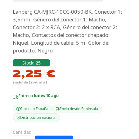
Lanberg CA-MJRC-10CC-0050-BK. Conector 1:
3,5mm, Género del conector 1: Macho,
Conector 2: 2 x RCA, Género del conector 2:
Macho, Contactos del conector chapado:
Níquel, Longitud de cable: 5 m, Color del
producto: Negro
Stock:
25
2,25 €
Incluido (IVA 21%)
Entrega
lunes 10 ago
Stock en España
Envío desde Península
Distribución nacional
Cantidad