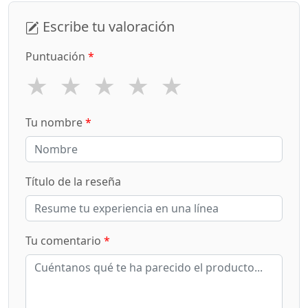
Escribe tu valoración
Puntuación
*
★
★
★
★
★
Tu nombre
*
Título de la reseña
Tu comentario
*