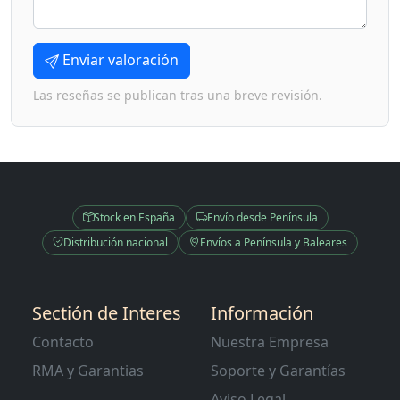
Enviar valoración
Las reseñas se publican tras una breve revisión.
Stock en España
Envío desde Península
Distribución nacional
Envíos a Península y Baleares
Sectión de Interes
Información
Contacto
Nuestra Empresa
RMA y Garantias
Soporte y Garantías
Aviso Legal