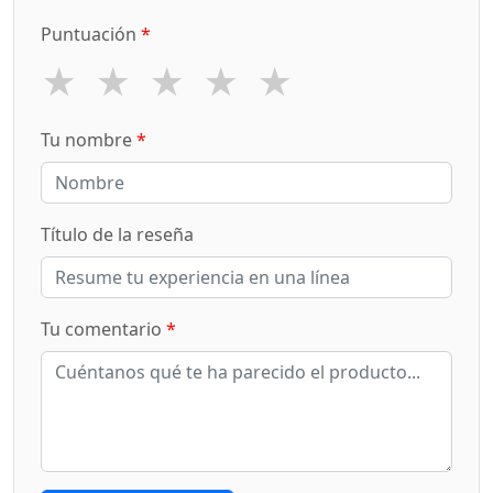
Puntuación
*
★
★
★
★
★
Tu nombre
*
Título de la reseña
Tu comentario
*