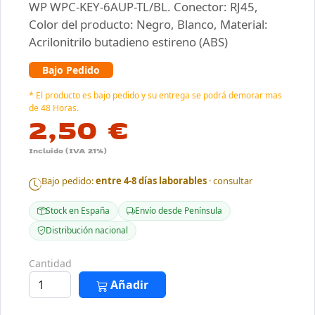
WP WPC-KEY-6AUP-TL/BL. Conector: RJ45,
Color del producto: Negro, Blanco, Material:
Acrilonitrilo butadieno estireno (ABS)
Bajo Pedido
* El producto es bajo pedido y su entrega se podrá demorar mas
de 48 Horas.
2,50 €
Incluido (IVA 21%)
Bajo pedido:
entre 4-8 días laborables
· consultar
Stock en España
Envío desde Península
Distribución nacional
Cantidad
Añadir