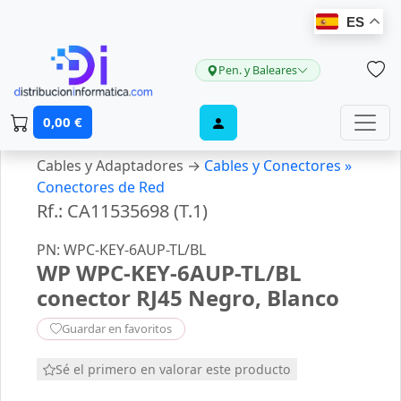
ES
Pen. y Baleares
0,00 €
Cables y Adaptadores →
Cables y Conectores »
Conectores de Red
Rf.: CA11535698 (T.1)
PN: WPC-KEY-6AUP-TL/BL
WP WPC-KEY-6AUP-TL/BL
conector RJ45 Negro, Blanco
Guardar en favoritos
Sé el primero en valorar este producto