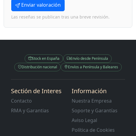
Enviar valoración
Las reseñas se publican tras una breve revisión.
Stock en España
Envío desde Península
Distribución nacional
Envíos a Península y Baleares
Sectión de Interes
Información
Contacto
Nuestra Empresa
RMA y Garantias
Soporte y Garantías
Aviso Legal
Política de Cookies