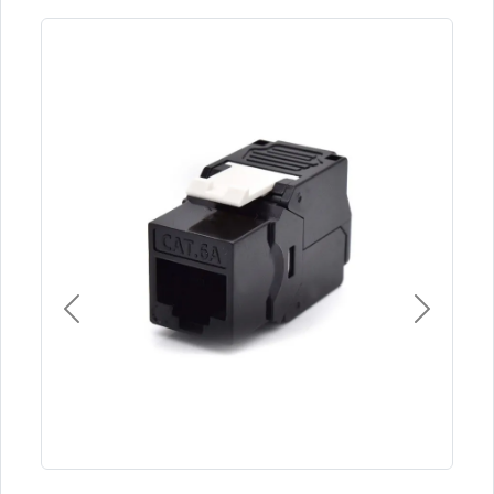
Previous
Next