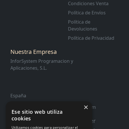
Condiciones Venta
Política de Envíos
Política de
Devoluciones
Política de Privacidad
Nuestra Empresa
InforSystem Programacion y
Aplicaciones, S.L.
España
×
contacto@distribucioninformatica.com
Ese sitio web utiliza
cookies
Suscribete a nuestro Newsletter
Utilizamos cookies para personalizar el