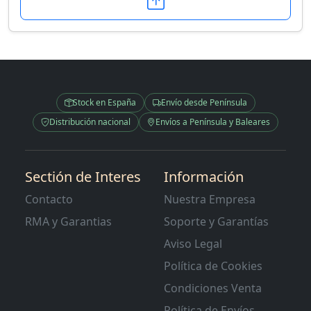
Stock en España
Envío desde Península
Distribución nacional
Envíos a Península y Baleares
Sectión de Interes
Información
Contacto
Nuestra Empresa
RMA y Garantias
Soporte y Garantías
Aviso Legal
Política de Cookies
Condiciones Venta
Política de Envíos