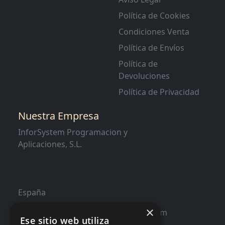
Política de Cookies
Condiciones Venta
Política de Envíos
Política de
Devoluciones
Política de Privacidad
Nuestra Empresa
InforSystem Programacion y
Aplicaciones, S.L.
España
×
contacto@distribucioninformatica.com
Ese sitio web utiliza