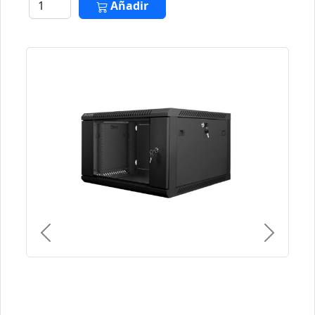
Añadir
Previous
Next