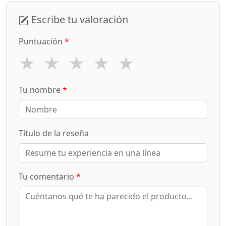
Escribe tu valoración
Puntuación
*
★
★
★
★
★
Tu nombre
*
Título de la reseña
Tu comentario
*