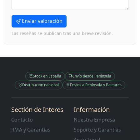
Enviar valoración
Las reseñas se publican tras una breve revisión.
Stock en España
Envío desde Península
Distribución nacional
Envíos a Península y Baleares
Sectión de Interes
Información
Contacto
Nuestra Empresa
RMA y Garantias
Soporte y Garantías
Aviso Legal