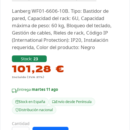
Lanberg WF01-6606-10B. Tipo: Bastidor de
pared, Capacidad del rack: 6U, Capacidad
máxima de peso: 60 kg, Bloqueo del teclado,
Gestión de cables, Rieles de rack, Código IP
(International Protection): IP20, Instalación
requerida, Color del producto: Negro
Stock:
23
101,28 €
Incluido (IVA 21%)
Entrega
martes 11 ago
Stock en España
Envío desde Península
Distribución nacional
Cantidad