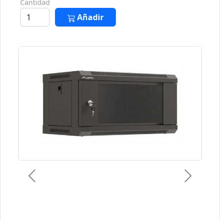
Cantidad
Añadir
Previous
Next