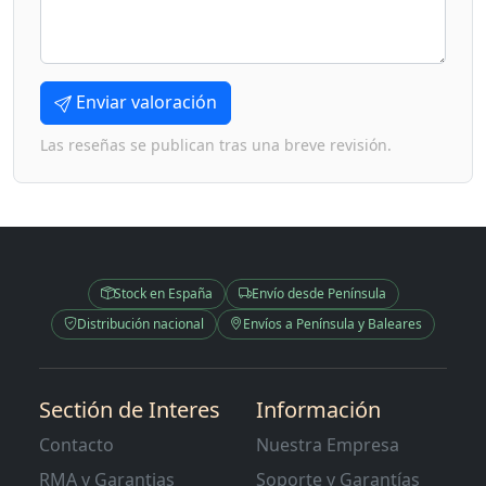
Enviar valoración
Las reseñas se publican tras una breve revisión.
Stock en España
Envío desde Península
Distribución nacional
Envíos a Península y Baleares
Sectión de Interes
Información
Contacto
Nuestra Empresa
RMA y Garantias
Soporte y Garantías