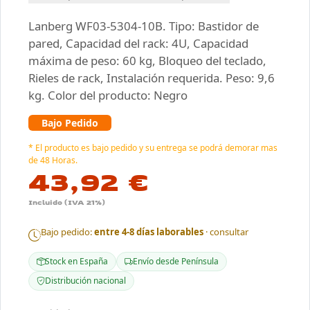
Lanberg WF03-5304-10B. Tipo: Bastidor de
pared, Capacidad del rack: 4U, Capacidad
máxima de peso: 60 kg, Bloqueo del teclado,
Rieles de rack, Instalación requerida. Peso: 9,6
kg. Color del producto: Negro
Bajo Pedido
* El producto es bajo pedido y su entrega se podrá demorar mas
de 48 Horas.
43,92 €
Incluido (IVA 21%)
Bajo pedido:
entre 4-8 días laborables
· consultar
Stock en España
Envío desde Península
Distribución nacional