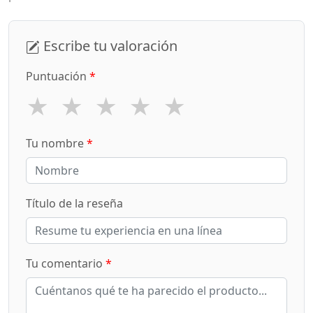
Escribe tu valoración
Puntuación
*
★
★
★
★
★
Tu nombre
*
Título de la reseña
Tu comentario
*