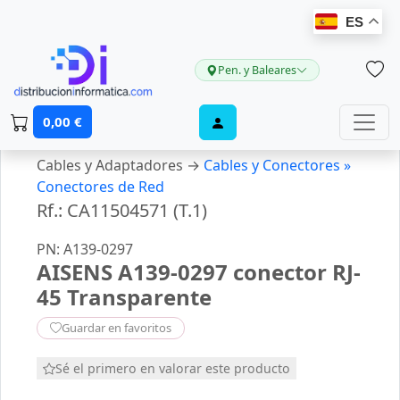
ES
Pen. y Baleares
0,00 €
Cables y Adaptadores →
Cables y Conectores »
Conectores de Red
Rf.: CA11504571 (T.1)
PN: A139-0297
AISENS A139-0297 conector RJ-
45 Transparente
Guardar en favoritos
Sé el primero en valorar este producto