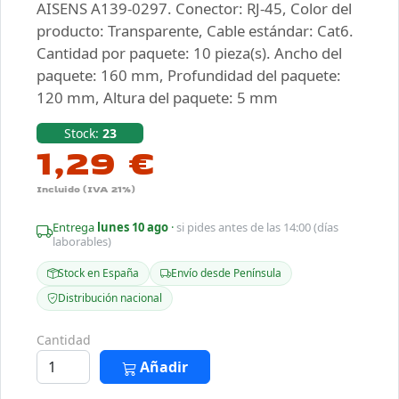
AISENS A139-0297. Conector: RJ-45, Color del
producto: Transparente, Cable estándar: Cat6.
Cantidad por paquete: 10 pieza(s). Ancho del
paquete: 160 mm, Profundidad del paquete:
120 mm, Altura del paquete: 5 mm
Stock:
23
1,29 €
Incluido (IVA 21%)
Entrega
lunes 10 ago
·
si pides antes de las 14:00 (días
laborables)
Stock en España
Envío desde Península
Distribución nacional
Cantidad
Añadir