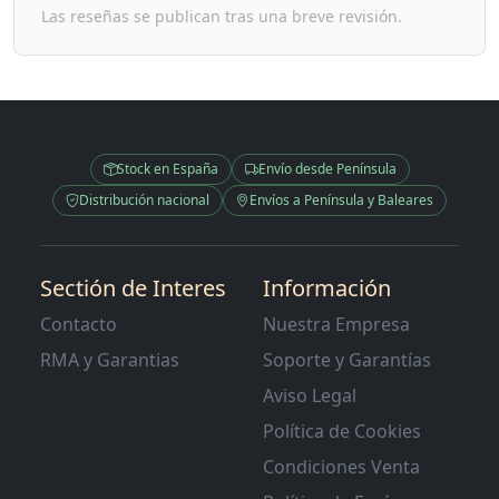
Las reseñas se publican tras una breve revisión.
Stock en España
Envío desde Península
Distribución nacional
Envíos a Península y Baleares
Sectión de Interes
Información
Contacto
Nuestra Empresa
RMA y Garantias
Soporte y Garantías
Aviso Legal
Política de Cookies
Condiciones Venta