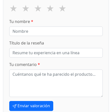
★
★
★
★
★
Tu nombre
*
Título de la reseña
Tu comentario
*
Enviar valoración