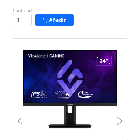
Cantidad
Añadir
Previous
Next