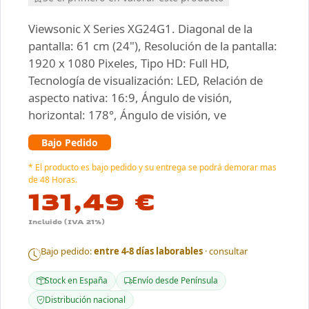
Viewsonic X Series XG24G1. Diagonal de la
pantalla: 61 cm (24"), Resolución de la pantalla:
1920 x 1080 Pixeles, Tipo HD: Full HD,
Tecnología de visualización: LED, Relación de
aspecto nativa: 16:9, Ángulo de visión,
horizontal: 178°, Ángulo de visión, ve
Bajo Pedido
* El producto es bajo pedido y su entrega se podrá demorar mas
de 48 Horas.
131,49 €
Incluido (IVA 21%)
Bajo pedido:
entre 4-8 días laborables
· consultar
Stock en España
Envío desde Península
Distribución nacional