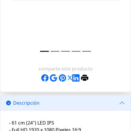
comparte este producto
Descripción
- 61 cm (24") LED IPS
- Full HD 1920 x 1080 Pixeles 16:9