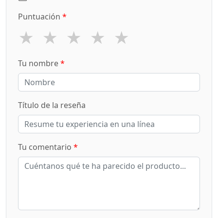
Puntuación
*
★
★
★
★
★
Tu nombre
*
Título de la reseña
Tu comentario
*