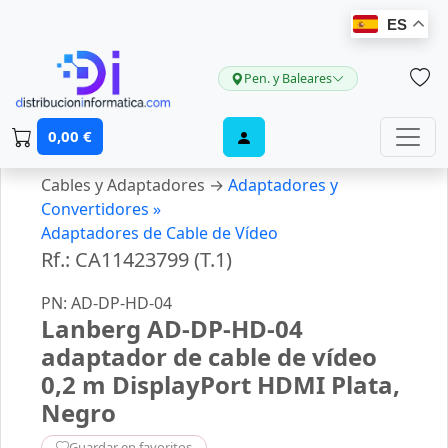
ES
Pen. y Baleares
0,00 €
Cables y Adaptadores →
Adaptadores y
Convertidores »
Adaptadores de Cable de Vídeo
Rf.: CA11423799 (T.1)
PN: AD-DP-HD-04
Lanberg AD-DP-HD-04
adaptador de cable de vídeo
0,2 m DisplayPort HDMI Plata,
Negro
Guardar en favoritos