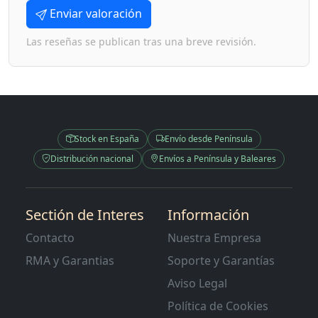
Enviar valoración
Las reseñas se publican tras una breve revisión.
Stock en España
Envío desde Península
Distribución nacional
Envíos a Península y Baleares
Sectión de Interes
Información
Contacto
Nuestra Empresa
RMA y Garantias
Soporte y Garantías
Aviso Legal
Política de Cookies