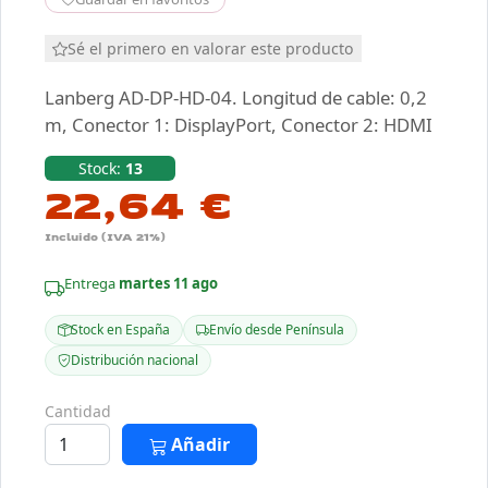
Sé el primero en valorar este producto
Lanberg AD-DP-HD-04. Longitud de cable: 0,2
m, Conector 1: DisplayPort, Conector 2: HDMI
Stock:
13
22,64 €
Incluido (IVA 21%)
Entrega
martes 11 ago
Stock en España
Envío desde Península
Distribución nacional
Cantidad
Añadir